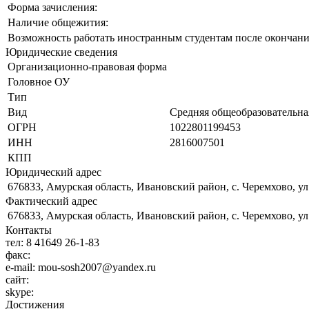
Форма зачисления:
Наличие общежития:
Возможность работать иностранным студентам после окончани
Юридические сведения
Организационно-правовая форма
Головное ОУ
Тип
Вид
Средняя общеобразовательна
ОГРН
1022801199453
ИНН
2816007501
КПП
Юридический адрес
676833, Амурская область, Ивановский район, с. Черемхово, ул
Фактический адрес
676833, Амурская область, Ивановский район, с. Черемхово, ул
Контакты
тел:
8 41649 26-1-83
факс:
e-mail:
mou-sosh2007@yandex.ru
сайт:
skype:
Достижения