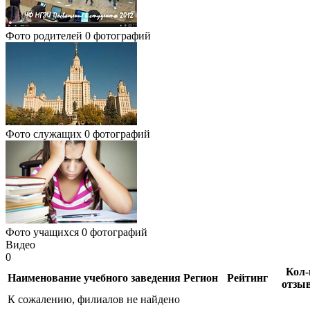
Фото родителей
0 фотографий
Фото служащих
0 фотографий
Фото учащихся
0 фотографий
Видео
0
Кол-
Наименование учебного заведения
Регион
Рейтинг
отзы
К сожалению, филиалов не найдено