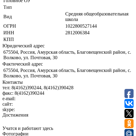
Головное ОУ
Тип
Средняя общеобразовательная
Вид
школа
ОГРН
1022800527144
ИНН
2812006384
КПП
Юридический адрес
675504, Россия, Амурская область, Благовещенский район, с.
Волково, ул. Почтовая, 30
Фактический адрес
675504, Россия, Амурская область, Благовещенский район, с.
Волково, ул. Почтовая, 30
Контакты
тел:
8(4162)390244, 8(4162)390428
факс:
8(4162)390244
e-mail:
сайт:
skype:
Достижения
Учатся и работают здесь
Фотографии