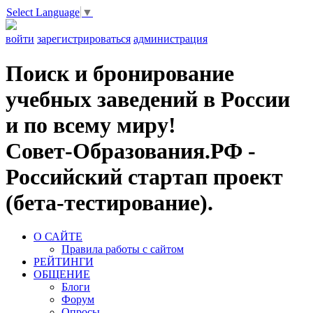
Select Language
▼
войти
зарегистрироваться
администрация
Поиск и бронирование
учебных заведений в России
и по всему миру!
Совет-Образования.РФ -
Российский стартап проект
(бета-тестирование).
О САЙТЕ
Правила работы с сайтом
РЕЙТИНГИ
ОБЩЕНИЕ
Блоги
Форум
Опросы