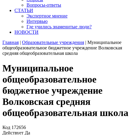
Вопросы-ответы
СТАТЬИ
Экспертное мнение
Интервью
Где учились знаменитые люди?
НОВОСТИ
Главная
|
Образовательные учреждения
|
Муниципальное
общеобразовательное бюджетное учреждение Волковcкая
средняя общеобразовательная школа
Муниципальное
общеобразовательное
бюджетное учреждение
Волковcкая средняя
общеобразовательная школа
Код
172656
Действует
Да