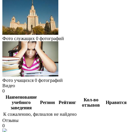
Фото служащих
0 фотографий
Фото учащихся
0 фотографий
Видео
0
Наименование
Кол-во
учебного
Регион
Рейтинг
Нравится
отзывов
заведения
К сожалению, филиалов не найдено
Отзывы
0