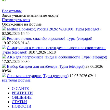
Все отзывы
Здесь учились знаменитые люди?
Посмотреть всех
Обсуждение на форуме
Melbet Промокод Россия 2026: WAP200
Туры (eteqagot)
02.08.2026 16:59
Реально помог, спасибо огромное!
Туры (eteqagot)
19.07.2026 01:43
Соматропин в связке с пептидами: в арсенале спортсмена
Туры (eteqagot)
18.07.2026 16:18
АКБ для погрузчиков: виды и особенности
Туры (eteqagot)
17.07.2026 00:30
Выбор батареи для штабелера
Туры (eteqagot)
28.06.2026
09:54
Спас мою ситуацию
Туры (eteqagot)
12.05.2026 02:11
все темы форума
О САЙТЕ
РЕЙТИНГИ
ОБЩЕНИЕ
СТАТЬИ
НОВОСТИ