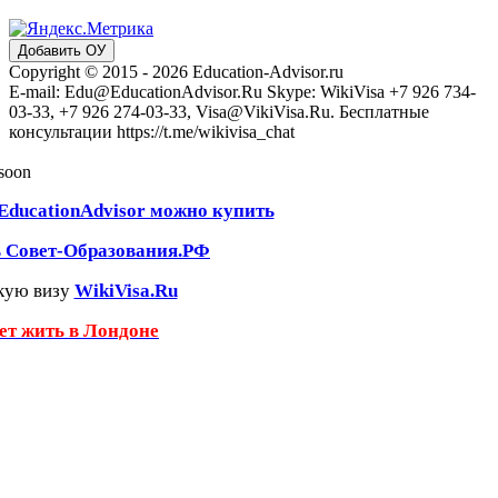
Добавить ОУ
Copyright © 2015 - 2026 Education-Advisor.ru
E-mail: Edu@EducationAdvisor.Ru Skype: WikiVisa +7 926 734-
03-33, +7 926 274-03-33, Visa@VikiVisa.Ru. Бесплатные
консультации https://t.me/wikivisa_chat
 soon
EducationAdvisor можно купить
ь Совет-Образования.РФ
кую визу
WikiVisa.Ru
чет жить в Лондоне