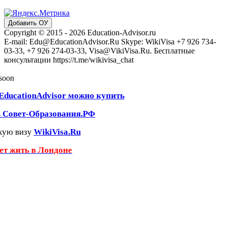
Добавить ОУ
Copyright © 2015 - 2026 Education-Advisor.ru
E-mail: Edu@EducationAdvisor.Ru Skype: WikiVisa +7 926 734-
03-33, +7 926 274-03-33, Visa@VikiVisa.Ru. Бесплатные
консультации https://t.me/wikivisa_chat
 soon
EducationAdvisor можно купить
ь Совет-Образования.РФ
кую визу
WikiVisa.Ru
чет жить в Лондоне