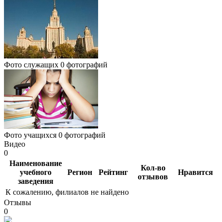
Фото служащих
0 фотографий
Фото учащихся
0 фотографий
Видео
0
Наименование
Кол-во
учебного
Регион
Рейтинг
Нравится
отзывов
заведения
К сожалению, филиалов не найдено
Отзывы
0