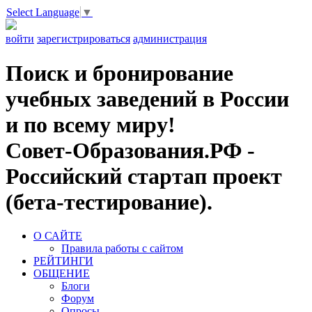
Select Language
▼
войти
зарегистрироваться
администрация
Поиск и бронирование
учебных заведений в России
и по всему миру!
Совет-Образования.РФ -
Российский стартап проект
(бета-тестирование).
О САЙТЕ
Правила работы с сайтом
РЕЙТИНГИ
ОБЩЕНИЕ
Блоги
Форум
Опросы