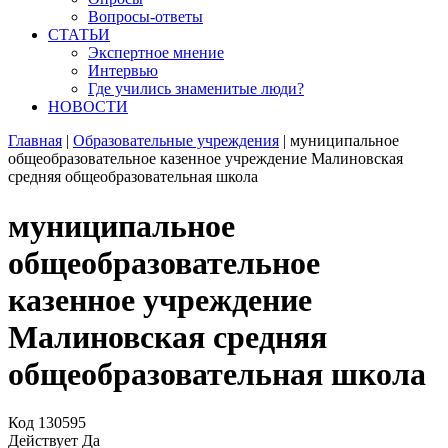
Вопросы-ответы
СТАТЬИ
Экспертное мнение
Интервью
Где учились знаменитые люди?
НОВОСТИ
Главная
|
Образовательные учреждения
|
муниципальное
общеобразовательное казенное учреждение Малиновская
средняя общеобразовательная школа
муниципальное
общеобразовательное
казенное учреждение
Малиновская средняя
общеобразовательная школа
Код
130595
Действует
Да