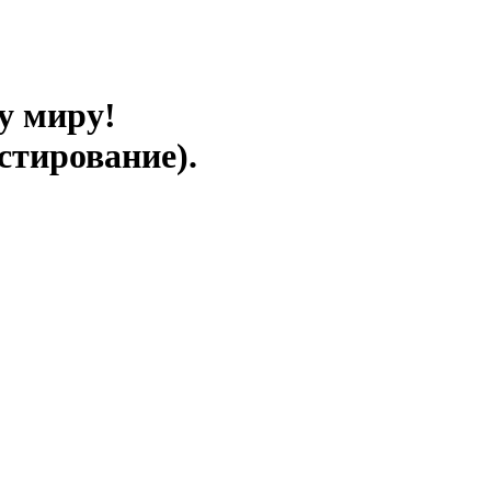
у миру!
стирование).