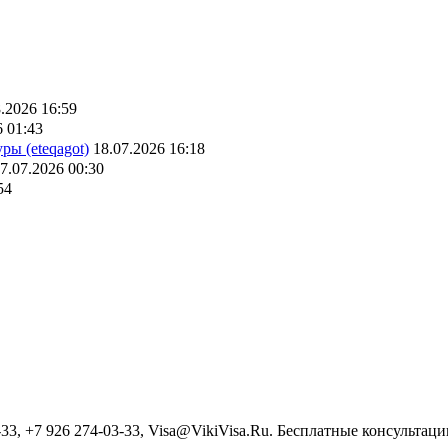
.2026 16:59
6 01:43
ры (eteqagot)
18.07.2026 16:18
7.07.2026 00:30
54
3, +7 926 274-03-33, Visa@VikiVisa.Ru. Бесплатные консультации h