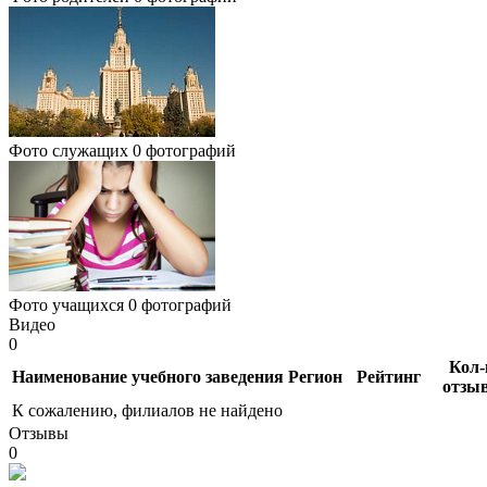
Фото служащих
0 фотографий
Фото учащихся
0 фотографий
Видео
0
Кол-
Наименование учебного заведения
Регион
Рейтинг
отзы
К сожалению, филиалов не найдено
Отзывы
0