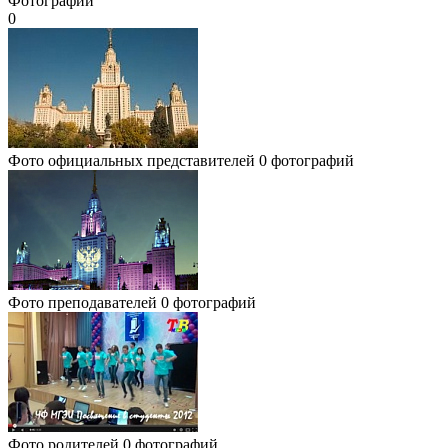
Фотографии
0
Фото официальных представителей
0 фотографий
Фото преподавателей
0 фотографий
Фото родителей
0 фотографий