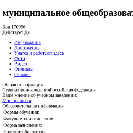
муниципальное общеобразоват
Код
170956
Действует
Да
Информация
Достижения
Учатся и работают здесь
Фото
Видео
Филиалы
Отзывы
Общая информация
Страна происхождения
Российская федерация
Ваше мнение об учебном заведении:
Мне нравится
Образовательная информация
Формы обучения:
Факультеты и отделения:
Форма зачисления:
Наличие общежития: