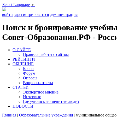
Select Language
▼
войти
зарегистрироваться
администрация
Поиск и бронирование учебных
Совет-Образования.РФ - Росси
О САЙТЕ
Правила работы с сайтом
РЕЙТИНГИ
ОБЩЕНИЕ
Блоги
Форум
Опросы
Вопросы-ответы
СТАТЬИ
Экспертное мнение
Интервью
Где учились знаменитые люди?
НОВОСТИ
Главная
|
Образовательные учреждения
|
муниципальное общеоб