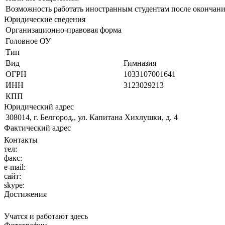
Возможность работать иностранным студентам после окончани
Юридические сведения
Организационно-правовая форма
Головное ОУ
Тип
Вид
Гимназия
ОГРН
1033107001641
ИНН
3123029213
КПП
Юридический адрес
308014, г. Белгород,, ул. Капитана Хихлушки, д. 4
Фактический адрес
Контакты
тел:
факс:
e-mail:
сайт:
skype:
Достижения
Учатся и работают здесь