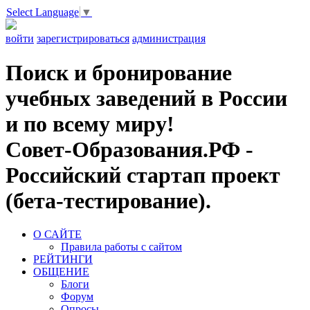
Select Language
▼
войти
зарегистрироваться
администрация
Поиск и бронирование
учебных заведений в России
и по всему миру!
Совет-Образования.РФ -
Российский стартап проект
(бета-тестирование).
О САЙТЕ
Правила работы с сайтом
РЕЙТИНГИ
ОБЩЕНИЕ
Блоги
Форум
Опросы