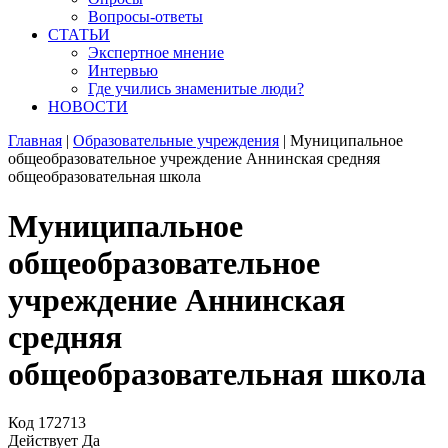
Вопросы-ответы
СТАТЬИ
Экспертное мнение
Интервью
Где учились знаменитые люди?
НОВОСТИ
Главная
|
Образовательные учреждения
|
Муниципальное
общеобразовательное учреждение Аннинская средняя
общеобразовательная школа
Муниципальное
общеобразовательное
учреждение Аннинская
средняя
общеобразовательная школа
Код
172713
Действует
Да