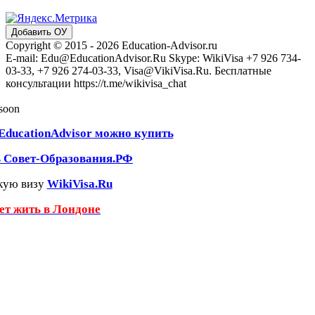
Добавить ОУ
Copyright © 2015 - 2026 Education-Advisor.ru
E-mail: Edu@EducationAdvisor.Ru Skype: WikiVisa +7 926 734-
03-33, +7 926 274-03-33, Visa@VikiVisa.Ru. Бесплатные
консультации https://t.me/wikivisa_chat
 soon
EducationAdvisor можно купить
ь Совет-Образования.РФ
кую визу
WikiVisa.Ru
чет жить в Лондоне