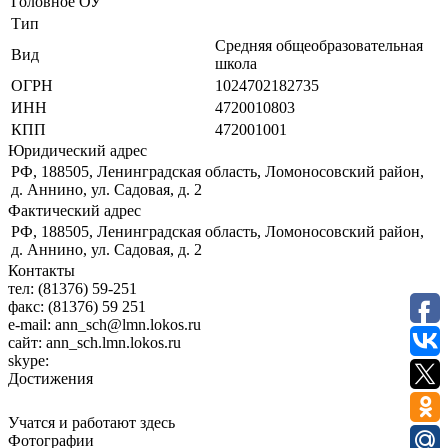
Головное ОУ
Тип
Средняя общеобразовательная
Вид
школа
ОГРН
1024702182735
ИНН
4720010803
КПП
472001001
Юридический адрес
РФ, 188505, Ленинградская область, Ломоносовский район,
д. Аннино, ул. Садовая, д. 2
Фактический адрес
РФ, 188505, Ленинградская область, Ломоносовский район,
д. Аннино, ул. Садовая, д. 2
Контакты
тел:
(81376) 59-251
факс:
(81376) 59 251
e-mail:
ann_sch@lmn.lokos.ru
сайт:
ann_sch.lmn.lokos.ru
skype:
Достижения
Учатся и работают здесь
Фотографии