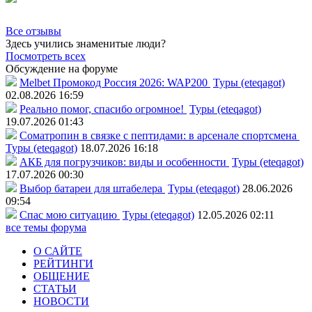
Все отзывы
Здесь учились знаменитые люди?
Посмотреть всех
Обсуждение на форуме
Melbet Промокод Россия 2026: WAP200
Туры (eteqagot)
02.08.2026 16:59
Реально помог, спасибо огромное!
Туры (eteqagot)
19.07.2026 01:43
Соматропин в связке с пептидами: в арсенале спортсмена
Туры (eteqagot)
18.07.2026 16:18
АКБ для погрузчиков: виды и особенности
Туры (eteqagot)
17.07.2026 00:30
Выбор батареи для штабелера
Туры (eteqagot)
28.06.2026
09:54
Спас мою ситуацию
Туры (eteqagot)
12.05.2026 02:11
все темы форума
О САЙТЕ
РЕЙТИНГИ
ОБЩЕНИЕ
СТАТЬИ
НОВОСТИ