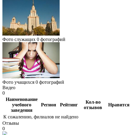
Фото служащих
0 фотографий
Фото учащихся
0 фотографий
Видео
0
Наименование
Кол-во
учебного
Регион
Рейтинг
Нравится
отзывов
заведения
К сожалению, филиалов не найдено
Отзывы
0