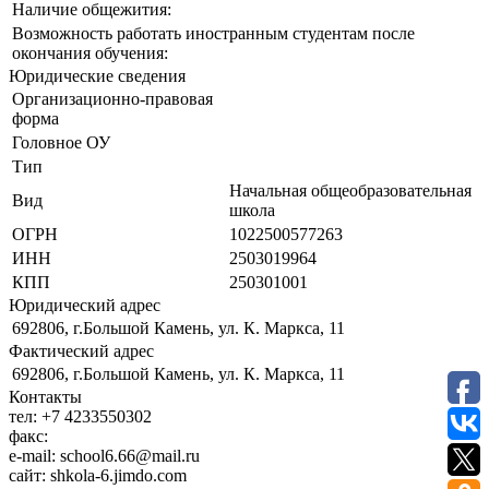
Наличие общежития:
Возможность работать иностранным студентам после
окончания обучения:
Юридические сведения
Организационно-правовая
форма
Головное ОУ
Тип
Начальная общеобразовательная
Вид
школа
ОГРН
1022500577263
ИНН
2503019964
КПП
250301001
Юридический адрес
692806, г.Большой Камень, ул. К. Маркса, 11
Фактический адрес
692806, г.Большой Камень, ул. К. Маркса, 11
Контакты
тел:
+7 4233550302
факс:
e-mail:
school6.66@mail.ru
сайт:
shkola-6.jimdo.com