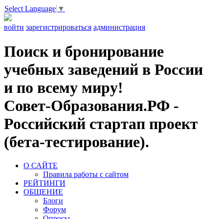
Select Language
▼
войти
зарегистрироваться
администрация
Поиск и бронирование
учебных заведений в России
и по всему миру!
Совет-Образования.РФ -
Российский стартап проект
(бета-тестирование).
О САЙТЕ
Правила работы с сайтом
РЕЙТИНГИ
ОБЩЕНИЕ
Блоги
Форум
Опросы