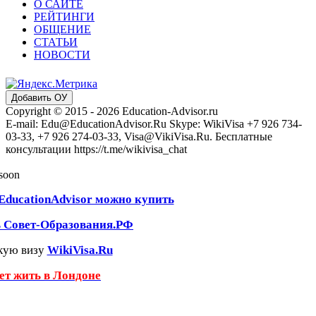
О САЙТЕ
РЕЙТИНГИ
ОБЩЕНИЕ
СТАТЬИ
НОВОСТИ
Добавить ОУ
Copyright © 2015 - 2026 Education-Advisor.ru
E-mail: Edu@EducationAdvisor.Ru Skype: WikiVisa +7 926 734-
03-33, +7 926 274-03-33, Visa@VikiVisa.Ru. Бесплатные
консультации https://t.me/wikivisa_chat
 soon
EducationAdvisor можно купить
ь Совет-Образования.РФ
кую визу
WikiVisa.Ru
чет жить в Лондоне