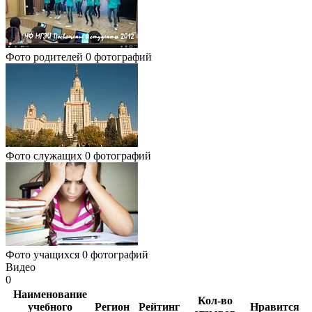
Фото родителей
0 фотографий
Фото служащих
0 фотографий
Фото учащихся
0 фотографий
Видео
0
Наименование
Кол-во
учебного
Регион
Рейтинг
Нравится