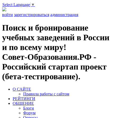
Select Language
▼
войти
зарегистрироваться
администрация
Поиск и бронирование
учебных заведений в России
и по всему миру!
Совет-Образования.РФ -
Российский стартап проект
(бета-тестирование).
О САЙТЕ
Правила работы с сайтом
РЕЙТИНГИ
ОБЩЕНИЕ
Блоги
Форум
Опросы