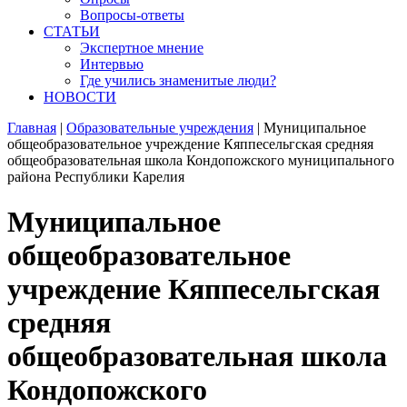
Вопросы-ответы
СТАТЬИ
Экспертное мнение
Интервью
Где учились знаменитые люди?
НОВОСТИ
Главная
|
Образовательные учреждения
|
Муниципальное
общеобразовательное учреждение Кяппесельгская средняя
общеобразовательная школа Кондопожского муниципального
района Республики Карелия
Муниципальное
общеобразовательное
учреждение Кяппесельгская
средняя
общеобразовательная школа
Кондопожского