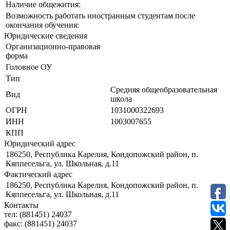
Наличие общежития:
Возможность работать иностранным студентам после
окончания обучения:
Юридические сведения
Организационно-правовая
форма
Головное ОУ
Тип
Средняя общеобразовательная
Вид
школа
ОГРН
1031000322693
ИНН
1003007655
КПП
Юридический адрес
186250, Республика Карелия, Кондопожский район, п.
Кяппесельга, ул. Школьная, д.11
Фактический адрес
186250, Республика Карелия, Кондопожский район, п.
Кяппесельга, ул. Школьная, д.11
Контакты
тел:
(881451) 24037
факс:
(881451) 24037