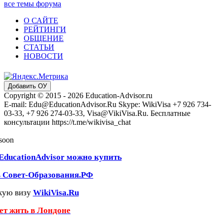
все темы форума
О САЙТЕ
РЕЙТИНГИ
ОБЩЕНИЕ
СТАТЬИ
НОВОСТИ
Добавить ОУ
Copyright © 2015 - 2026 Education-Advisor.ru
E-mail: Edu@EducationAdvisor.Ru Skype: WikiVisa +7 926 734-
03-33, +7 926 274-03-33, Visa@VikiVisa.Ru. Бесплатные
консультации https://t.me/wikivisa_chat
 soon
EducationAdvisor можно купить
ь Совет-Образования.РФ
кую визу
WikiVisa.Ru
чет жить в Лондоне