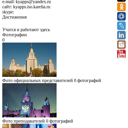
e-mail:
kyapps@yandex.ru
сайт:
kyapps.iso.karelia.ru
skype:
Достижения
Учатся и работают здесь
Фотографии
0
Фото официальных представителей
0 фотографий
Фото преподавателей
0 фотографий