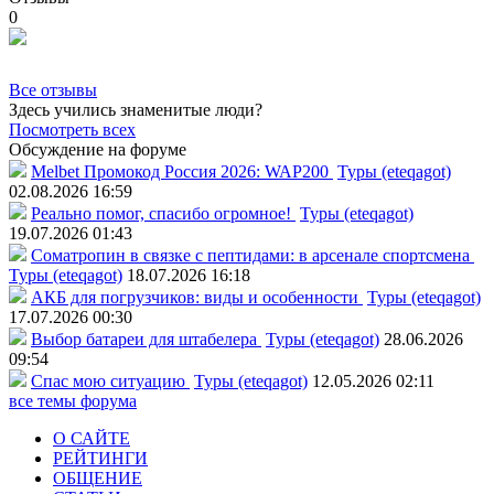
0
Все отзывы
Здесь учились знаменитые люди?
Посмотреть всех
Обсуждение на форуме
Melbet Промокод Россия 2026: WAP200
Туры (eteqagot)
02.08.2026 16:59
Реально помог, спасибо огромное!
Туры (eteqagot)
19.07.2026 01:43
Соматропин в связке с пептидами: в арсенале спортсмена
Туры (eteqagot)
18.07.2026 16:18
АКБ для погрузчиков: виды и особенности
Туры (eteqagot)
17.07.2026 00:30
Выбор батареи для штабелера
Туры (eteqagot)
28.06.2026
09:54
Спас мою ситуацию
Туры (eteqagot)
12.05.2026 02:11
все темы форума
О САЙТЕ
РЕЙТИНГИ
ОБЩЕНИЕ