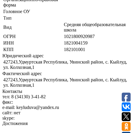
форма
Головное ОУ
Тип
Средняя общеобразовательная
Вид
школа
ОГРН
1021800920987
ИНН
1821004159
КПП
182101001
Юридический адрес
427243,Удмуртская Республика, Увинский район, с. Кыйлуд,
ул. Колхозная,1
Фактический адрес
427243,Удмуртская Республика, Увинский район, с. Кыйлуд,
ул. Колхозная,1
Контакты
тел:
8 (34130) 3-41-82
факс:
e-mail:
keyluduva@yandex.ru
сайт:
нет
skype:
Достижения