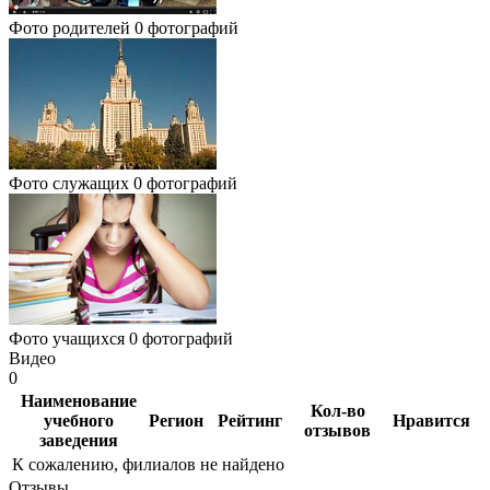
Фото родителей
0 фотографий
Фото служащих
0 фотографий
Фото учащихся
0 фотографий
Видео
0
Наименование
Кол-во
учебного
Регион
Рейтинг
Нравится
отзывов
заведения
К сожалению, филиалов не найдено
Отзывы