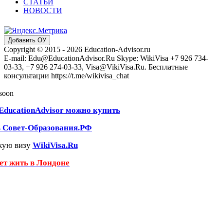
СТАТЬИ
НОВОСТИ
Добавить ОУ
Copyright © 2015 - 2026 Education-Advisor.ru
E-mail: Edu@EducationAdvisor.Ru Skype: WikiVisa +7 926 734-
03-33, +7 926 274-03-33, Visa@VikiVisa.Ru. Бесплатные
консультации https://t.me/wikivisa_chat
 soon
EducationAdvisor можно купить
ь Совет-Образования.РФ
кую визу
WikiVisa.Ru
чет жить в Лондоне