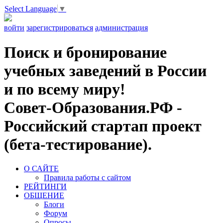
Select Language
▼
войти
зарегистрироваться
администрация
Поиск и бронирование
учебных заведений в России
и по всему миру!
Совет-Образования.РФ -
Российский стартап проект
(бета-тестирование).
О САЙТЕ
Правила работы с сайтом
РЕЙТИНГИ
ОБЩЕНИЕ
Блоги
Форум
Опросы