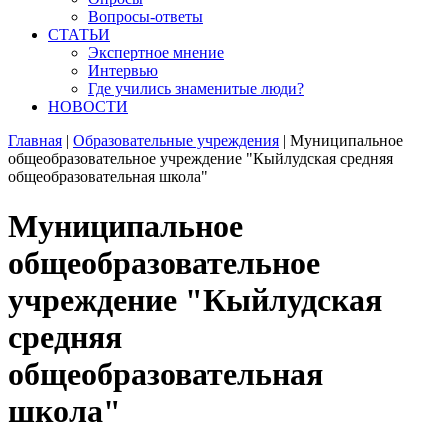
Вопросы-ответы
СТАТЬИ
Экспертное мнение
Интервью
Где учились знаменитые люди?
НОВОСТИ
Главная
|
Образовательные учреждения
|
Муниципальное
общеобразовательное учреждение "Кыйлудская средняя
общеобразовательная школа"
Муниципальное
общеобразовательное
учреждение "Кыйлудская
средняя
общеобразовательная
школа"