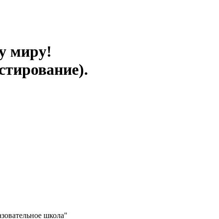
у миру!
стирование).
зовательное школа"