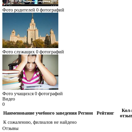
Фото родителей
0 фотографий
Фото служащих
0 фотографий
Фото учащихся
0 фотографий
Видео
0
Кол-
Наименование учебного заведения
Регион
Рейтинг
отзы
К сожалению, филиалов не найдено
Отзывы