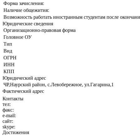
Форма зачисления:
Наличие общежития:
Возможность работать иностранным студентам после окончани
Юридические сведения
Организационно-правовая форма
Головное ОУ
Тип
Вид
ОГРН
ИНН
КПП
Юридический адрес
ЧР,Наурский район, с.Левобережное, ул.Гагарина,1
Фактический адрес
Контакты
тел:
факс:
e-mail:
сайт:
skype:
Достижения