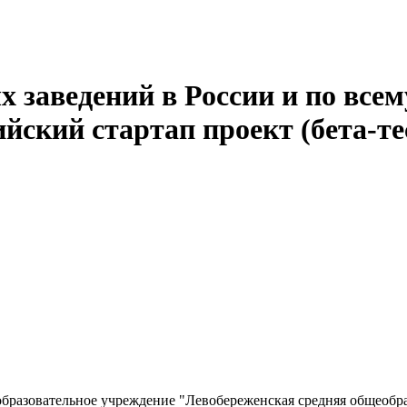
 заведений в России и по всем
йский стартап проект (бета-те
разовательное учреждение "Левобереженская средняя общеобра