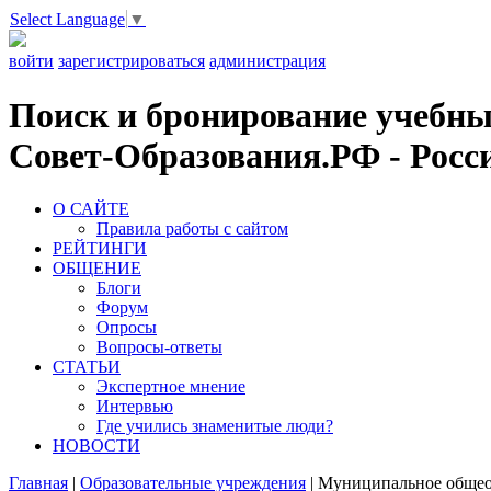
Select Language
▼
войти
зарегистрироваться
администрация
Поиск и бронирование учебных
Совет-Образования.РФ - Росси
О САЙТЕ
Правила работы с сайтом
РЕЙТИНГИ
ОБЩЕНИЕ
Блоги
Форум
Опросы
Вопросы-ответы
СТАТЬИ
Экспертное мнение
Интервью
Где учились знаменитые люди?
НОВОСТИ
Главная
|
Образовательные учреждения
|
Муниципальное общеоб