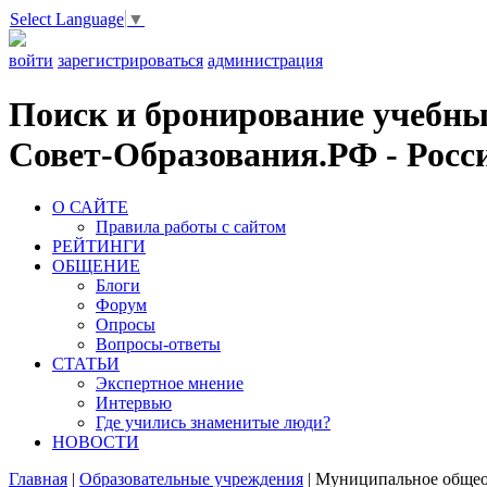
Select Language
▼
войти
зарегистрироваться
администрация
Поиск и бронирование учебных
Совет-Образования.РФ - Росси
О САЙТЕ
Правила работы с сайтом
РЕЙТИНГИ
ОБЩЕНИЕ
Блоги
Форум
Опросы
Вопросы-ответы
СТАТЬИ
Экспертное мнение
Интервью
Где учились знаменитые люди?
НОВОСТИ
Главная
|
Образовательные учреждения
|
Муниципальное общеоб