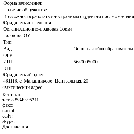
Форма зачисления:
Наличие общежития:
Возможность работать иностранным студентам после окончани
Юридические сведения
Организационно-правовая форма
Головное ОУ
Тип
Вид
Основная общеобразовательн
ОГРН
ИНН
5649005000
КПП
Юридический адрес
461116, с. Мананниково, Центральная, 20
Фактический адрес
Контакты
тел:
835349-95211
факс:
e-mail:
сайт:
skype:
Достижения