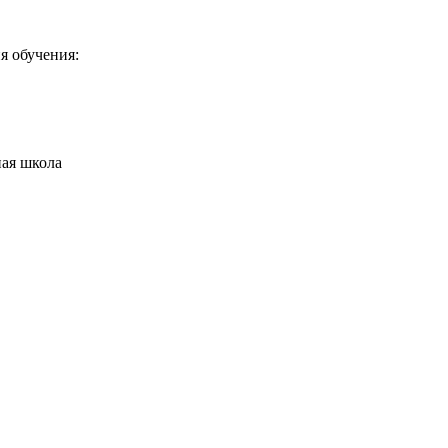
я обучения:
ая школа