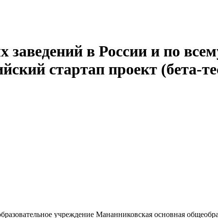
 заведений в России и по всем
йский стартап проект (бета-те
разовательное учреждение Мананниковская основная общеобра