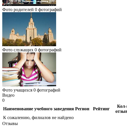
Фото родителей
0 фотографий
Фото служащих
0 фотографий
Фото учащихся
0 фотографий
Видео
0
Кол-
Наименование учебного заведения
Регион
Рейтинг
отзы
К сожалению, филиалов не найдено
Отзывы