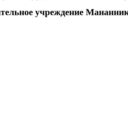
тельное учреждение Мананник