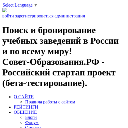
Select Language
▼
войти
зарегистрироваться
администрация
Поиск и бронирование
учебных заведений в России
и по всему миру!
Совет-Образования.РФ -
Российский стартап проект
(бета-тестирование).
О САЙТЕ
Правила работы с сайтом
РЕЙТИНГИ
ОБЩЕНИЕ
Блоги
Форум
Опросы