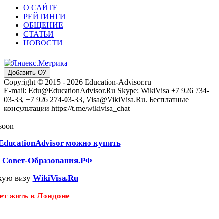
О САЙТЕ
РЕЙТИНГИ
ОБЩЕНИЕ
СТАТЬИ
НОВОСТИ
Добавить ОУ
Copyright © 2015 - 2026 Education-Advisor.ru
E-mail: Edu@EducationAdvisor.Ru Skype: WikiVisa +7 926 734-
03-33, +7 926 274-03-33, Visa@VikiVisa.Ru. Бесплатные
консультации https://t.me/wikivisa_chat
 soon
EducationAdvisor можно купить
ь Совет-Образования.РФ
кую визу
WikiVisa.Ru
чет жить в Лондоне