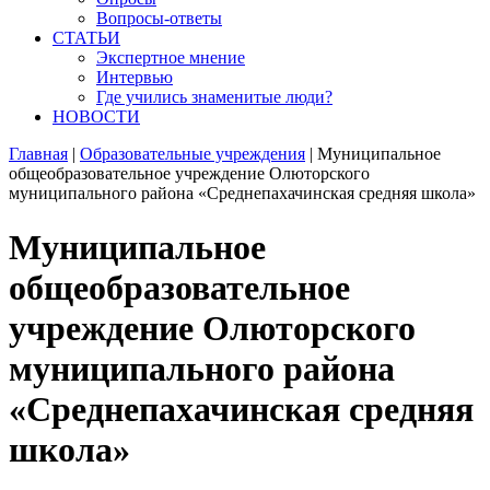
Вопросы-ответы
СТАТЬИ
Экспертное мнение
Интервью
Где учились знаменитые люди?
НОВОСТИ
Главная
|
Образовательные учреждения
|
Муниципальное
общеобразовательное учреждение Олюторского
муниципального района «Среднепахачинская средняя школа»
Муниципальное
общеобразовательное
учреждение Олюторского
муниципального района
«Среднепахачинская средняя
школа»