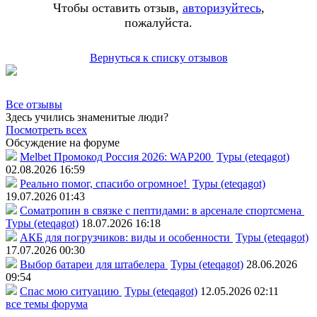
Чтобы оставить отзыв,
авторизуйтесь
,
пожалуйста.
Вернуться к списку отзывов
Все отзывы
Здесь учились знаменитые люди?
Посмотреть всех
Обсуждение на форуме
Melbet Промокод Россия 2026: WAP200
Туры (eteqagot)
02.08.2026 16:59
Реально помог, спасибо огромное!
Туры (eteqagot)
19.07.2026 01:43
Соматропин в связке с пептидами: в арсенале спортсмена
Туры (eteqagot)
18.07.2026 16:18
АКБ для погрузчиков: виды и особенности
Туры (eteqagot)
17.07.2026 00:30
Выбор батареи для штабелера
Туры (eteqagot)
28.06.2026
09:54
Спас мою ситуацию
Туры (eteqagot)
12.05.2026 02:11
все темы форума