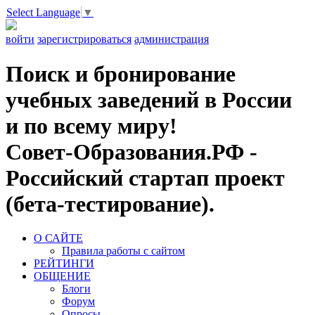
Select Language
▼
войти
зарегистрироваться
администрация
Поиск и бронирование
учебных заведений в России
и по всему миру!
Совет-Образования.РФ -
Российский стартап проект
(бета-тестирование).
О САЙТЕ
Правила работы с сайтом
РЕЙТИНГИ
ОБЩЕНИЕ
Блоги
Форум
Опросы