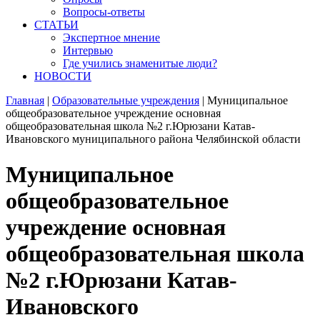
Вопросы-ответы
СТАТЬИ
Экспертное мнение
Интервью
Где учились знаменитые люди?
НОВОСТИ
Главная
|
Образовательные учреждения
|
Муниципальное
общеобразовательное учреждение основная
общеобразовательная школа №2 г.Юрюзани Катав-
Ивановского муниципального района Челябинской области
Муниципальное
общеобразовательное
учреждение основная
общеобразовательная школа
№2 г.Юрюзани Катав-
Ивановского