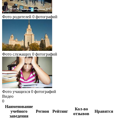
Фото родителей
0 фотографий
Фото служащих
0 фотографий
Фото учащихся
0 фотографий
Видео
0
Наименование
Кол-во
учебного
Регион
Рейтинг
Нравится
отзывов
заведения