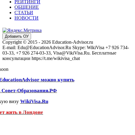
РЕЙТИНГИ
ОБЩЕНИЕ
СТАТЬИ
НОВОСТИ
Добавить ОУ
Copyright © 2015 - 2026 Education-Advisor.ru
E-mail: Edu@EducationAdvisor.Ru Skype: WikiVisa +7 926 734-
03-33, +7 926 274-03-33, Visa@VikiVisa.Ru. Бесплатные
консультации https://t.me/wikivisa_chat
 soon
EducationAdvisor можно купить
ь Совет-Образования.РФ
кую визу
WikiVisa.Ru
чет жить в Лондоне