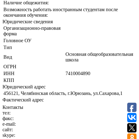
Наличие общежития:
Возможность работать иностранным студентам после
окончания обучения:
Юридические сведения
Организационно-правовая
форма
Головное ОУ
Тип
Основная общеобразовательная
Вид
школа
ОГРН
ИНН
7410004890
КПП
Юридический адрес
456121, Челябинская область, г.Юрюзань, ул.Сахарова,1
Фактический адрес
Контакты
тел:
факс:
e-mail:
сайт:
skype: