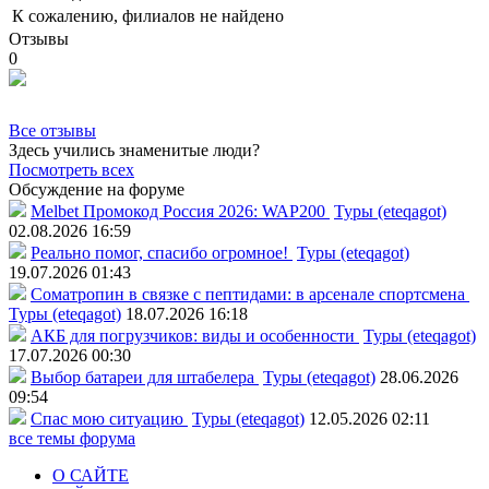
К сожалению, филиалов не найдено
Отзывы
0
Все отзывы
Здесь учились знаменитые люди?
Посмотреть всех
Обсуждение на форуме
Melbet Промокод Россия 2026: WAP200
Туры (eteqagot)
02.08.2026 16:59
Реально помог, спасибо огромное!
Туры (eteqagot)
19.07.2026 01:43
Соматропин в связке с пептидами: в арсенале спортсмена
Туры (eteqagot)
18.07.2026 16:18
АКБ для погрузчиков: виды и особенности
Туры (eteqagot)
17.07.2026 00:30
Выбор батареи для штабелера
Туры (eteqagot)
28.06.2026
09:54
Спас мою ситуацию
Туры (eteqagot)
12.05.2026 02:11
все темы форума
О САЙТЕ