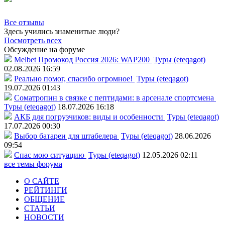
Все отзывы
Здесь учились знаменитые люди?
Посмотреть всех
Обсуждение на форуме
Melbet Промокод Россия 2026: WAP200
Туры (eteqagot)
02.08.2026 16:59
Реально помог, спасибо огромное!
Туры (eteqagot)
19.07.2026 01:43
Соматропин в связке с пептидами: в арсенале спортсмена
Туры (eteqagot)
18.07.2026 16:18
АКБ для погрузчиков: виды и особенности
Туры (eteqagot)
17.07.2026 00:30
Выбор батареи для штабелера
Туры (eteqagot)
28.06.2026
09:54
Спас мою ситуацию
Туры (eteqagot)
12.05.2026 02:11
все темы форума
О САЙТЕ
РЕЙТИНГИ
ОБЩЕНИЕ
СТАТЬИ
НОВОСТИ