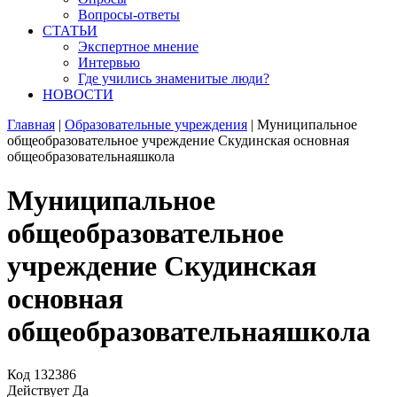
Вопросы-ответы
СТАТЬИ
Экспертное мнение
Интервью
Где учились знаменитые люди?
НОВОСТИ
Главная
|
Образовательные учреждения
|
Муниципальное
общеобразовательное учреждение Скудинская основная
общеобразовательнаяшкола
Муниципальное
общеобразовательное
учреждение Скудинская
основная
общеобразовательнаяшкола
Код
132386
Действует
Да