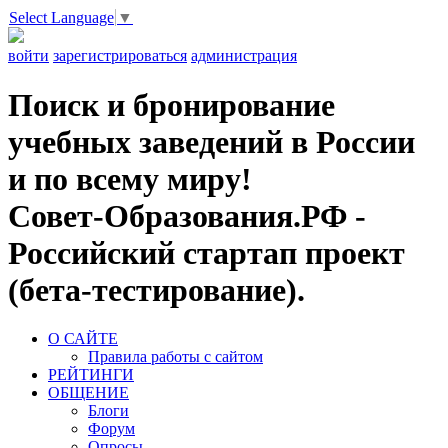
Select Language
▼
войти
зарегистрироваться
администрация
Поиск и бронирование
учебных заведений в России
и по всему миру!
Совет-Образования.РФ -
Российский стартап проект
(бета-тестирование).
О САЙТЕ
Правила работы с сайтом
РЕЙТИНГИ
ОБЩЕНИЕ
Блоги
Форум
Опросы