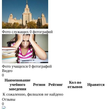
Фото служащих
0 фотографий
Фото учащихся
0 фотографий
Видео
0
Наименование
Кол-во
учебного
Регион
Рейтинг
Нравится
отзывов
заведения
К сожалению, филиалов не найдено
Отзывы
0