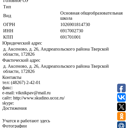
Головное ОУ
Тип
Основная общеобразовательная
Вид
школа
ОГРН
1026901814730
ИНН
6917002730
КПП
691701001
Юридический адрес
д. Аксеново, д. 26, Андреапольского района Тверской
области, 172826
Фактический адрес
д. Аксеново, д. 26, Андреапольского района Тверской
области, 172826
Контакты
тел:
(48267) 2-42-01
факс:
e-mail:
viknikpav@mail.ru
сайт:
http://www.skudino.ucoz.ru/
skype:
Достижения
Учатся и работают здесь
Фотографии