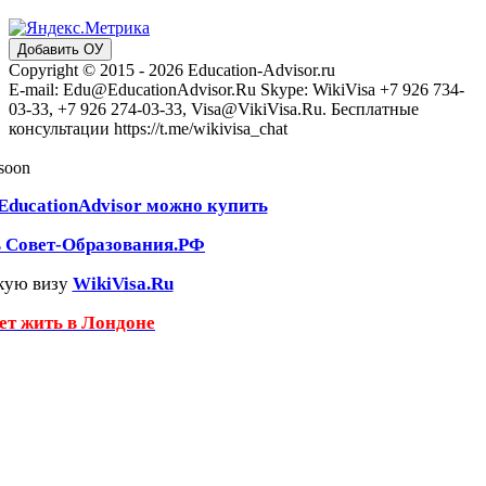
Добавить ОУ
Copyright © 2015 - 2026 Education-Advisor.ru
E-mail: Edu@EducationAdvisor.Ru Skype: WikiVisa +7 926 734-
03-33, +7 926 274-03-33, Visa@VikiVisa.Ru. Бесплатные
консультации https://t.me/wikivisa_chat
 soon
EducationAdvisor можно купить
ь Совет-Образования.РФ
кую визу
WikiVisa.Ru
чет жить в Лондоне