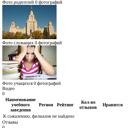
Фото родителей
0 фотографий
Фото служащих
0 фотографий
Фото учащихся
0 фотографий
Видео
0
Наименование
Кол-во
учебного
Регион
Рейтинг
Нравится
отзывов
заведения
К сожалению, филиалов не найдено
Отзывы
0