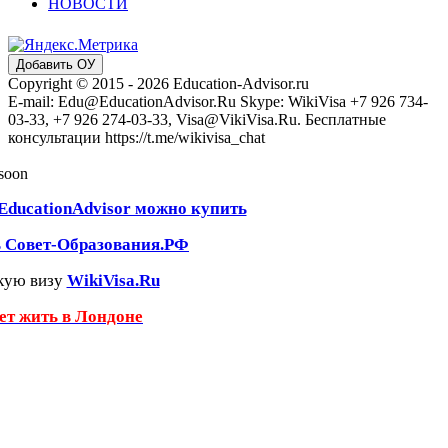
НОВОСТИ
Добавить ОУ
Copyright © 2015 - 2026 Education-Advisor.ru
E-mail: Edu@EducationAdvisor.Ru Skype: WikiVisa +7 926 734-
03-33, +7 926 274-03-33, Visa@VikiVisa.Ru. Бесплатные
консультации https://t.me/wikivisa_chat
 soon
EducationAdvisor можно купить
ь Совет-Образования.РФ
кую визу
WikiVisa.Ru
чет жить в Лондоне