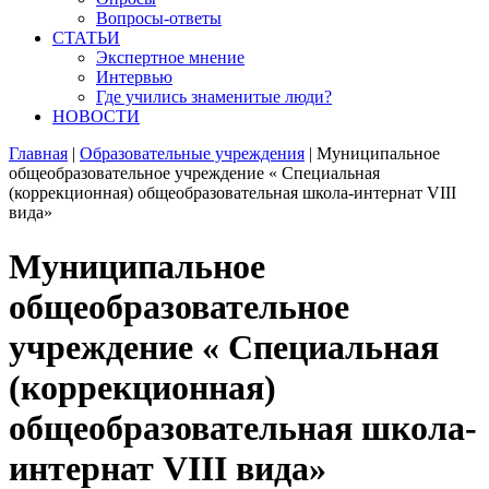
Вопросы-ответы
СТАТЬИ
Экспертное мнение
Интервью
Где учились знаменитые люди?
НОВОСТИ
Главная
|
Образовательные учреждения
|
Муниципальное
общеобразовательное учреждение « Специальная
(коррекционная) общеобразовательная школа-интернат VIII
вида»
Муниципальное
общеобразовательное
учреждение « Специальная
(коррекционная)
общеобразовательная школа-
интернат VIII вида»