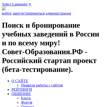
Select Language
▼
войти
зарегистрироваться
администрация
Поиск и бронирование
учебных заведений в России
и по всему миру!
Совет-Образования.РФ -
Российский стартап проект
(бета-тестирование).
О САЙТЕ
Правила работы с сайтом
РЕЙТИНГИ
ОБЩЕНИЕ
Блоги
Форум
Опросы