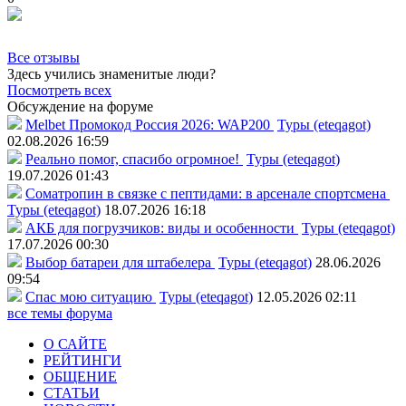
Все отзывы
Здесь учились знаменитые люди?
Посмотреть всех
Обсуждение на форуме
Melbet Промокод Россия 2026: WAP200
Туры (eteqagot)
02.08.2026 16:59
Реально помог, спасибо огромное!
Туры (eteqagot)
19.07.2026 01:43
Соматропин в связке с пептидами: в арсенале спортсмена
Туры (eteqagot)
18.07.2026 16:18
АКБ для погрузчиков: виды и особенности
Туры (eteqagot)
17.07.2026 00:30
Выбор батареи для штабелера
Туры (eteqagot)
28.06.2026
09:54
Спас мою ситуацию
Туры (eteqagot)
12.05.2026 02:11
все темы форума
О САЙТЕ
РЕЙТИНГИ
ОБЩЕНИЕ
СТАТЬИ