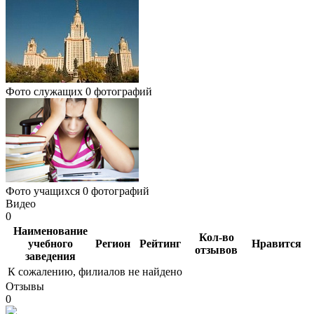
Фото служащих
0 фотографий
Фото учащихся
0 фотографий
Видео
0
Наименование
Кол-во
учебного
Регион
Рейтинг
Нравится
отзывов
заведения
К сожалению, филиалов не найдено
Отзывы
0