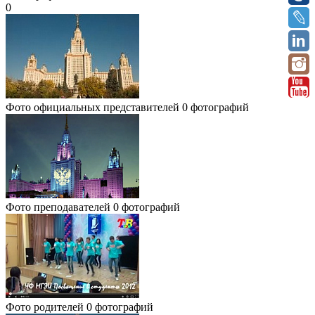
0
Фото официальных представителей
0 фотографий
Фото преподавателей
0 фотографий
Фото родителей
0 фотографий