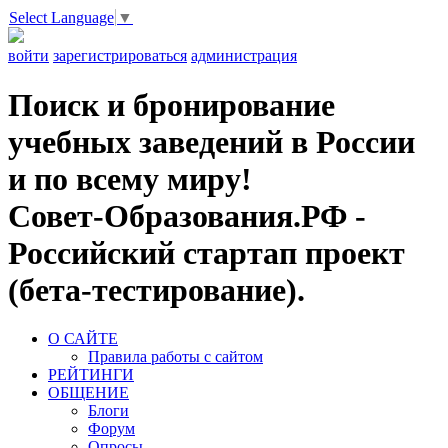
Select Language
▼
войти
зарегистрироваться
администрация
Поиск и бронирование
учебных заведений в России
и по всему миру!
Совет-Образования.РФ -
Российский стартап проект
(бета-тестирование).
О САЙТЕ
Правила работы с сайтом
РЕЙТИНГИ
ОБЩЕНИЕ
Блоги
Форум
Опросы