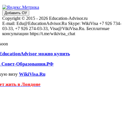
Добавить ОУ
Copyright © 2015 - 2026 Education-Advisor.ru
E-mail: Edu@EducationAdvisor.Ru Skype: WikiVisa +7 926 734-
03-33, +7 926 274-03-33, Visa@VikiVisa.Ru. Бесплатные
консультации https://t.me/wikivisa_chat
 soon
EducationAdvisor можно купить
ь Совет-Образования.РФ
кую визу
WikiVisa.Ru
чет жить в Лондоне