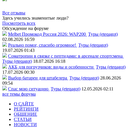
Все отзывы
Здесь учились знаменитые люди?
Посмотреть всех
Обсуждение на форуме
Melbet Промокод Россия 2026: WAP200
Туры (eteqagot)
02.08.2026 16:59
Реально помог, спасибо огромное!
Туры (eteqagot)
19.07.2026 01:43
Соматропин в связке с пептидами: в арсенале спортсмена
Туры (eteqagot)
18.07.2026 16:18
АКБ для погрузчиков: виды и особенности
Туры (eteqagot)
17.07.2026 00:30
Выбор батареи для штабелера
Туры (eteqagot)
28.06.2026
09:54
Спас мою ситуацию
Туры (eteqagot)
12.05.2026 02:11
все темы форума
О САЙТЕ
РЕЙТИНГИ
ОБЩЕНИЕ
СТАТЬИ
НОВОСТИ