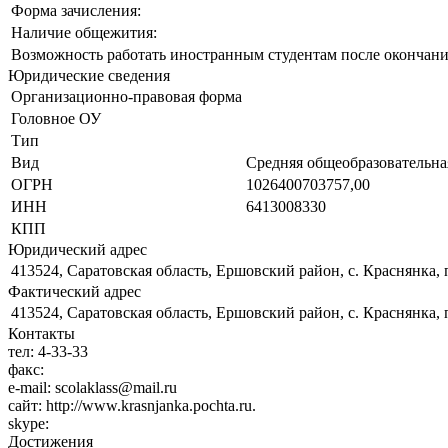
Форма зачисления:
Наличие общежития:
Возможность работать иностранным студентам после окончани
Юридические сведения
Организационно-правовая форма
Головное ОУ
Тип
Вид
Средняя общеобразовательна
ОГРН
1026400703757,00
ИНН
6413008330
КПП
Юридический адрес
413524, Саратовская область, Ершовский район, с. Краснянка, 
Фактический адрес
413524, Саратовская область, Ершовский район, с. Краснянка, 
Контакты
тел:
4-33-33
факс:
e-mail:
scolaklass@mail.ru
сайт:
http://www.krasnjanka.pochta.ru.
skype:
Достижения