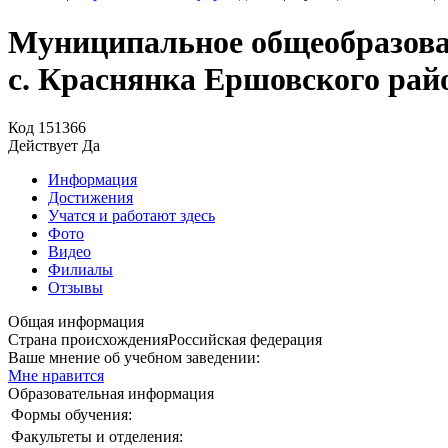
Муниципальное общеобразова
с. Краснянка Ершовского рай
Код
151366
Действует
Да
Информация
Достижения
Учатся и работают здесь
Фото
Видео
Филиалы
Отзывы
Общая информация
Страна происхождения
Российская федерация
Ваше мнение об учебном заведении:
Мне нравится
Образовательная информация
Формы обучения:
Факультеты и отделения: