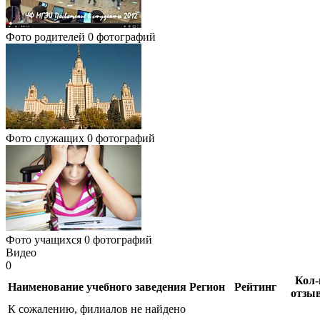
Фото родителей
0 фотографий
Фото служащих
0 фотографий
Фото учащихся
0 фотографий
Видео
0
Кол-
Наименование учебного заведения
Регион
Рейтинг
отзы
К сожалению, филиалов не найдено