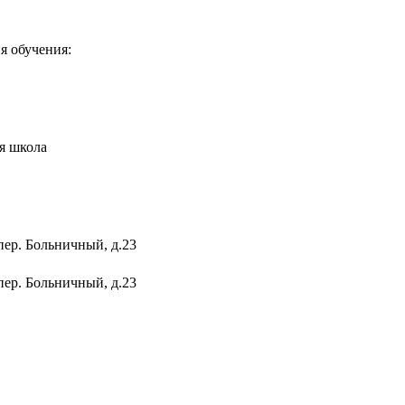
я обучения:
я школа
пер. Больничный, д.23
пер. Больничный, д.23