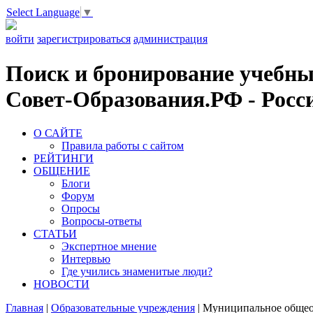
Select Language
▼
войти
зарегистрироваться
администрация
Поиск и бронирование учебных
Совет-Образования.РФ - Росси
О САЙТЕ
Правила работы с сайтом
РЕЙТИНГИ
ОБЩЕНИЕ
Блоги
Форум
Опросы
Вопросы-ответы
СТАТЬИ
Экспертное мнение
Интервью
Где учились знаменитые люди?
НОВОСТИ
Главная
|
Образовательные учреждения
|
Муниципальное общеоб