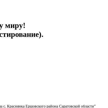
у миру!
стирование).
 с. Краснянка Ершовского района Саратовской области"