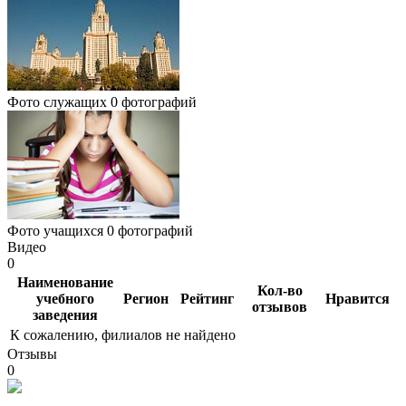
Фото служащих
0 фотографий
Фото учащихся
0 фотографий
Видео
0
Наименование
Кол-во
учебного
Регион
Рейтинг
Нравится
отзывов
заведения
К сожалению, филиалов не найдено
Отзывы
0