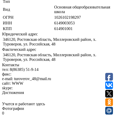
Тип
Основная общеобразовательная
Вид
школа
ОГРН
1026102198297
ИНН
6149003053
КПП
614901001
Юридический адрес
346120, Ростовская область, Миллеровский район, х.
Туроверов, ул. Российская, 48
Фактический адрес
346120, Ростовская область, Миллеровский район, х.
Туроверов, ул. Российская, 48
Контакты
тел:
8(86385) 51-9-14
факс:
e-mail:
turoverov_48@mail.ru
сайт:
WWW
skype:
Достижения
Учатся и работают здесь
Фотографии
0