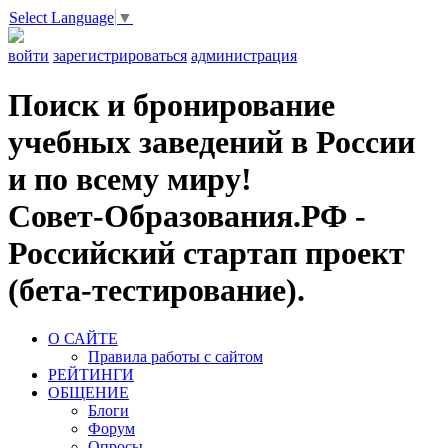
Select Language
▼
войти
зарегистрироваться
администрация
Поиск и бронирование
учебных заведений в России
и по всему миру!
Совет-Образования.РФ -
Российский стартап проект
(бета-тестирование).
О САЙТЕ
Правила работы с сайтом
РЕЙТИНГИ
ОБЩЕНИЕ
Блоги
Форум
Опросы