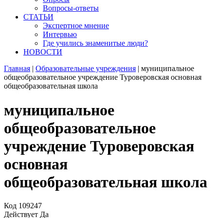
Вопросы-ответы
СТАТЬИ
Экспертное мнение
Интервью
Где учились знаменитые люди?
НОВОСТИ
Главная
|
Образовательные учреждения
|
муниципальное
общеобразовательное учреждение Туроверовская основная
общеобразовательная школа
муниципальное
общеобразовательное
учреждение Туроверовская
основная
общеобразовательная школа
Код
109247
Действует
Да