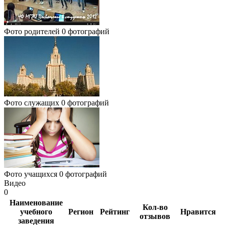
Фото родителей
0 фотографий
Фото служащих
0 фотографий
Фото учащихся
0 фотографий
Видео
0
Наименование
Кол-во
учебного
Регион
Рейтинг
Нравится
отзывов
заведения