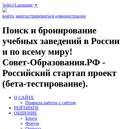
Select Language
▼
войти
зарегистрироваться
администрация
Поиск и бронирование
учебных заведений в России
и по всему миру!
Совет-Образования.РФ -
Российский стартап проект
(бета-тестирование).
О САЙТЕ
Правила работы с сайтом
РЕЙТИНГИ
ОБЩЕНИЕ
Блоги
Форум
Опросы