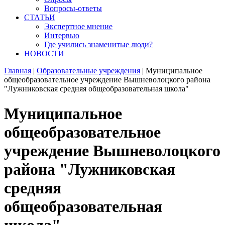
Вопросы-ответы
СТАТЬИ
Экспертное мнение
Интервью
Где учились знаменитые люди?
НОВОСТИ
Главная
|
Образовательные учреждения
|
Муниципальное
общеобразовательное учреждение Вышневолоцкого района
"Лужниковская средняя общеобразовательная школа"
Муниципальное
общеобразовательное
учреждение Вышневолоцкого
района "Лужниковская
средняя
общеобразовательная
школа"