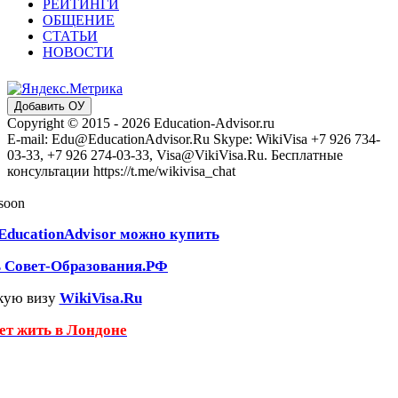
РЕЙТИНГИ
ОБЩЕНИЕ
СТАТЬИ
НОВОСТИ
Добавить ОУ
Copyright © 2015 - 2026 Education-Advisor.ru
E-mail: Edu@EducationAdvisor.Ru Skype: WikiVisa +7 926 734-
03-33, +7 926 274-03-33, Visa@VikiVisa.Ru. Бесплатные
консультации https://t.me/wikivisa_chat
 soon
EducationAdvisor можно купить
ь Совет-Образования.РФ
кую визу
WikiVisa.Ru
чет жить в Лондоне