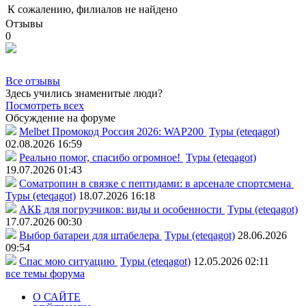
К сожалению, филиалов не найдено
Отзывы
0
Все отзывы
Здесь учились знаменитые люди?
Посмотреть всех
Обсуждение на форуме
Melbet Промокод Россия 2026: WAP200
Туры (eteqagot)
02.08.2026 16:59
Реально помог, спасибо огромное!
Туры (eteqagot)
19.07.2026 01:43
Соматропин в связке с пептидами: в арсенале спортсмена
Туры (eteqagot)
18.07.2026 16:18
АКБ для погрузчиков: виды и особенности
Туры (eteqagot)
17.07.2026 00:30
Выбор батареи для штабелера
Туры (eteqagot)
28.06.2026
09:54
Спас мою ситуацию
Туры (eteqagot)
12.05.2026 02:11
все темы форума
О САЙТЕ