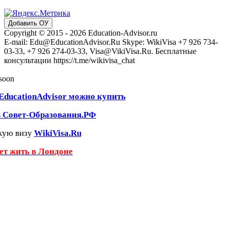
Добавить ОУ
Copyright © 2015 - 2026 Education-Advisor.ru
E-mail: Edu@EducationAdvisor.Ru Skype: WikiVisa +7 926 734-
03-33, +7 926 274-03-33, Visa@VikiVisa.Ru. Бесплатные
консультации https://t.me/wikivisa_chat
 soon
EducationAdvisor можно купить
ь Совет-Образования.РФ
кую визу
WikiVisa.Ru
чет жить в Лондоне