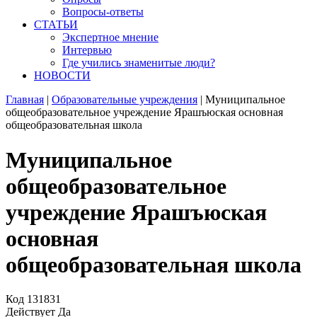
Вопросы-ответы
СТАТЬИ
Экспертное мнение
Интервью
Где учились знаменитые люди?
НОВОСТИ
Главная
|
Образовательные учреждения
|
Муниципальное
общеобразовательное учреждение Ярашъюская основная
общеобразовательная школа
Муниципальное
общеобразовательное
учреждение Ярашъюская
основная
общеобразовательная школа
Код
131831
Действует
Да