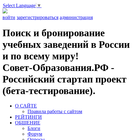
Select Language
▼
войти
зарегистрироваться
администрация
Поиск и бронирование
учебных заведений в России
и по всему миру!
Совет-Образования.РФ -
Российский стартап проект
(бета-тестирование).
О САЙТЕ
Правила работы с сайтом
РЕЙТИНГИ
ОБЩЕНИЕ
Блоги
Форум
Опросы