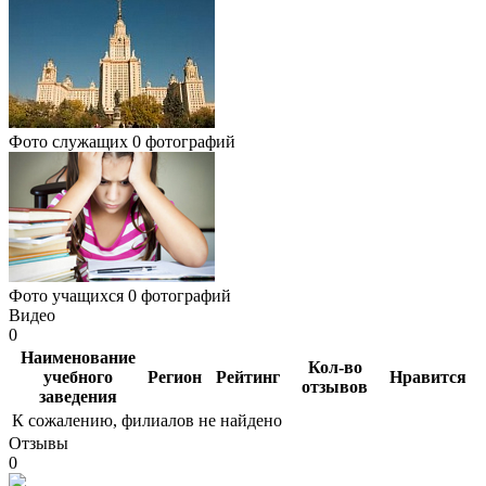
Фото служащих
0 фотографий
Фото учащихся
0 фотографий
Видео
0
Наименование
Кол-во
учебного
Регион
Рейтинг
Нравится
отзывов
заведения
К сожалению, филиалов не найдено
Отзывы
0