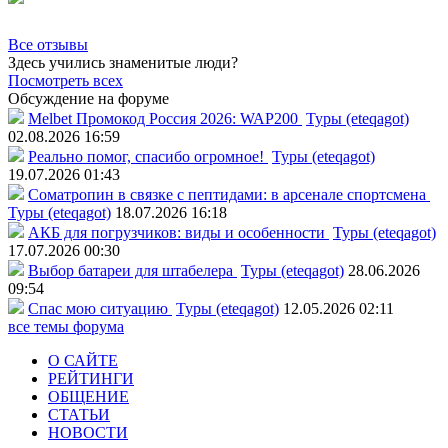
Все отзывы
Здесь учились знаменитые люди?
Посмотреть всех
Обсуждение на форуме
Melbet Промокод Россия 2026: WAP200
Туры (eteqagot)
02.08.2026 16:59
Реально помог, спасибо огромное!
Туры (eteqagot)
19.07.2026 01:43
Соматропин в связке с пептидами: в арсенале спортсмена
Туры (eteqagot)
18.07.2026 16:18
АКБ для погрузчиков: виды и особенности
Туры (eteqagot)
17.07.2026 00:30
Выбор батареи для штабелера
Туры (eteqagot)
28.06.2026
09:54
Спас мою ситуацию
Туры (eteqagot)
12.05.2026 02:11
все темы форума
О САЙТЕ
РЕЙТИНГИ
ОБЩЕНИЕ
СТАТЬИ
НОВОСТИ