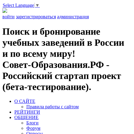
Select Language
▼
войти
зарегистрироваться
администрация
Поиск и бронирование
учебных заведений в России
и по всему миру!
Совет-Образования.РФ -
Российский стартап проект
(бета-тестирование).
О САЙТЕ
Правила работы с сайтом
РЕЙТИНГИ
ОБЩЕНИЕ
Блоги
Форум
Опросы