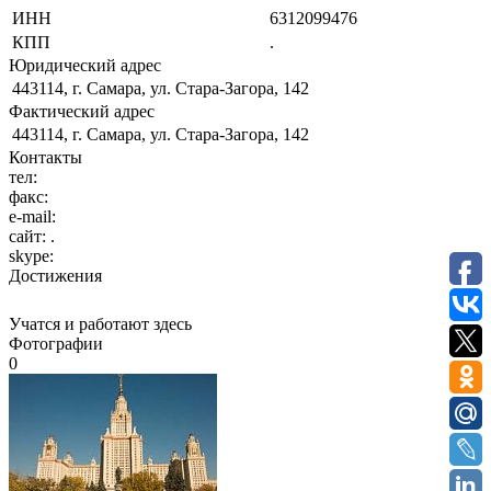
ИНН
6312099476
КПП
.
Юридический адрес
443114, г. Самара, ул. Стара-Загора, 142
Фактический адрес
443114, г. Самара, ул. Стара-Загора, 142
Контакты
тел:
факс:
e-mail:
сайт:
.
skype:
Достижения
Учатся и работают здесь
Фотографии
0