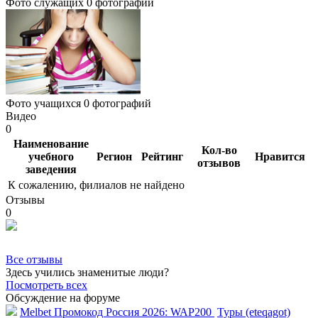
Фото служащих
0 фотографий
Фото учащихся
0 фотографий
Видео
0
Наименование
Кол-во
учебного
Регион
Рейтинг
Нравится
отзывов
заведения
К сожалению, филиалов не найдено
Отзывы
0
Все отзывы
Здесь учились знаменитые люди?
Посмотреть всех
Обсуждение на форуме
Melbet Промокод Россия 2026: WAP200
Туры (eteqagot)