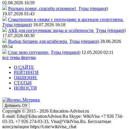
02.08.2026 16:59
Реально помог, спасибо огромное!
Туры (eteqagot)
19.07.2026 01:43
Соматропин в связке с пептидами: в арсенале спортсмена
Туры (eteqagot)
18.07.2026 16:18
АКБ для погрузчиков: виды и особенности
Туры (eteqagot)
17.07.2026 00:30
Выбор батареи для штабелера
Туры (eteqagot)
28.06.2026
09:54
Спас мою ситуацию
Туры (eteqagot)
12.05.2026 02:11
все темы форума
О САЙТЕ
РЕЙТИНГИ
ОБЩЕНИЕ
СТАТЬИ
НОВОСТИ
Добавить ОУ
Copyright © 2015 - 2026 Education-Advisor.ru
E-mail: Edu@EducationAdvisor.Ru Skype: WikiVisa +7 926 734-
03-33, +7 926 274-03-33, Visa@VikiVisa.Ru. Бесплатные
консультации https://t.me/wikivisa_chat