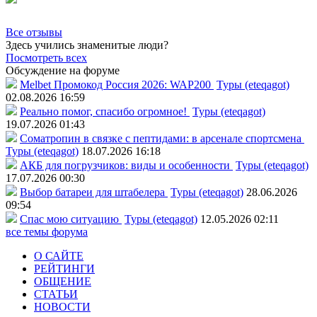
Все отзывы
Здесь учились знаменитые люди?
Посмотреть всех
Обсуждение на форуме
Melbet Промокод Россия 2026: WAP200
Туры (eteqagot)
02.08.2026 16:59
Реально помог, спасибо огромное!
Туры (eteqagot)
19.07.2026 01:43
Соматропин в связке с пептидами: в арсенале спортсмена
Туры (eteqagot)
18.07.2026 16:18
АКБ для погрузчиков: виды и особенности
Туры (eteqagot)
17.07.2026 00:30
Выбор батареи для штабелера
Туры (eteqagot)
28.06.2026
09:54
Спас мою ситуацию
Туры (eteqagot)
12.05.2026 02:11
все темы форума
О САЙТЕ
РЕЙТИНГИ
ОБЩЕНИЕ
СТАТЬИ
НОВОСТИ