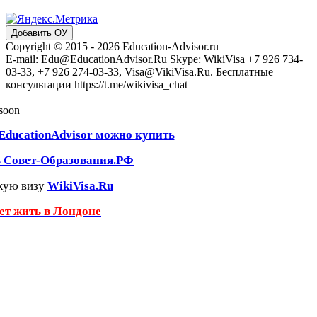
Добавить ОУ
Copyright © 2015 - 2026 Education-Advisor.ru
E-mail: Edu@EducationAdvisor.Ru Skype: WikiVisa +7 926 734-
03-33, +7 926 274-03-33, Visa@VikiVisa.Ru. Бесплатные
консультации https://t.me/wikivisa_chat
 soon
EducationAdvisor можно купить
ь Совет-Образования.РФ
кую визу
WikiVisa.Ru
чет жить в Лондоне