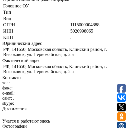
Головное ОУ
Тип
Вид
ОГРН
1115000004888
ИНН
5020998065
КПП
.
Юридический адрес
РФ, 141650, Московская область, Клинский район, г.
Высоковск, ул. Первомайская, д. 2 а
Фактический адрес
РФ, 141650, Московская область, Клинский район, г.
Высоковск, ул. Первомайская, д. 2 а
Контакты
тел:
факс:
e-mail:
сайт:
.
skype:
Достижения
Учатся и работают здесь
Фотографии