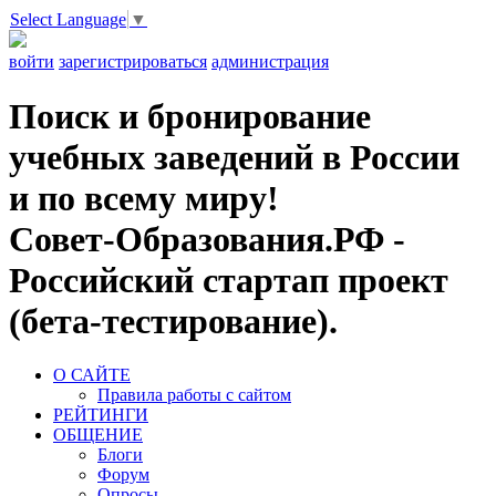
Select Language
▼
войти
зарегистрироваться
администрация
Поиск и бронирование
учебных заведений в России
и по всему миру!
Совет-Образования.РФ -
Российский стартап проект
(бета-тестирование).
О САЙТЕ
Правила работы с сайтом
РЕЙТИНГИ
ОБЩЕНИЕ
Блоги
Форум
Опросы