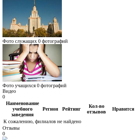
Фото служащих
0 фотографий
Фото учащихся
0 фотографий
Видео
0
Наименование
Кол-во
учебного
Регион
Рейтинг
Нравится
отзывов
заведения
К сожалению, филиалов не найдено
Отзывы
0