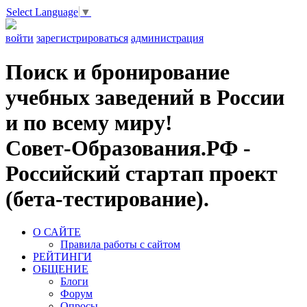
Select Language
▼
войти
зарегистрироваться
администрация
Поиск и бронирование
учебных заведений в России
и по всему миру!
Совет-Образования.РФ -
Российский стартап проект
(бета-тестирование).
О САЙТЕ
Правила работы с сайтом
РЕЙТИНГИ
ОБЩЕНИЕ
Блоги
Форум
Опросы