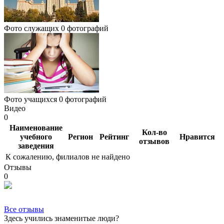
Фото служащих
0 фотографий
Фото учащихся
0 фотографий
Видео
0
Наименование
Кол-во
учебного
Регион
Рейтинг
Нравится
отзывов
заведения
К сожалению, филиалов не найдено
Отзывы
0
Все отзывы
Здесь учились знаменитые люди?