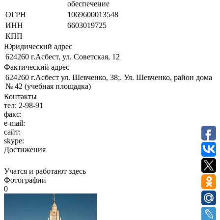
обеспечение
ОГРН
1069600013548
ИНН
6603019725
КПП
Юридический адрес
624260 г.Асбест, ул. Советская, 12
Фактический адрес
624260 г.Асбест ул. Шевченко, 38;. Ул. Шевченко, район дома
№ 42 (учебная площадка)
Контакты
тел:
2-98-91
факс:
e-mail:
сайт:
skype:
Достижения
Учатся и работают здесь
Фотографии
0