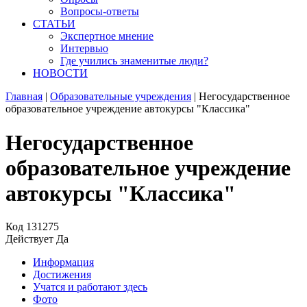
Вопросы-ответы
СТАТЬИ
Экспертное мнение
Интервью
Где учились знаменитые люди?
НОВОСТИ
Главная
|
Образовательные учреждения
|
Негосударственное
образовательное учреждение автокурсы "Классика"
Негосударственное
образовательное учреждение
автокурсы "Классика"
Код
131275
Действует
Да
Информация
Достижения
Учатся и работают здесь
Фото