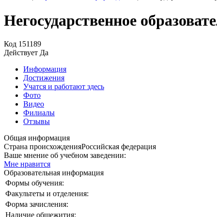
Негосударственное образоват
Код
151189
Действует
Да
Информация
Достижения
Учатся и работают здесь
Фото
Видео
Филиалы
Отзывы
Общая информация
Страна происхождения
Российская федерация
Ваше мнение об учебном заведении:
Мне нравится
Образовательная информация
Формы обучения:
Факультеты и отделения:
Форма зачисления:
Наличие общежития: