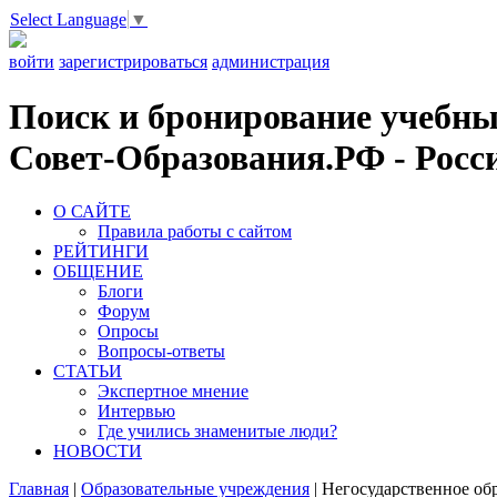
Select Language
▼
войти
зарегистрироваться
администрация
Поиск и бронирование учебных
Совет-Образования.РФ - Росси
О САЙТЕ
Правила работы с сайтом
РЕЙТИНГИ
ОБЩЕНИЕ
Блоги
Форум
Опросы
Вопросы-ответы
СТАТЬИ
Экспертное мнение
Интервью
Где учились знаменитые люди?
НОВОСТИ
Главная
|
Образовательные учреждения
|
Негосударственное об