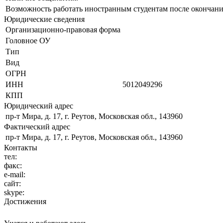
Возможность работать иностранным студентам после окончани
Юридические сведения
Организационно-правовая форма
Головное ОУ
Тип
Вид
ОГРН
ИНН
5012049296
КПП
Юридический адрес
пр-т Мира, д. 17, г. Реутов, Московская обл., 143960
Фактический адрес
пр-т Мира, д. 17, г. Реутов, Московская обл., 143960
Контакты
тел:
факс:
e-mail:
сайт:
skype:
Достижения