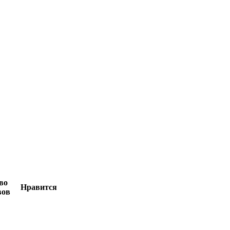
во
Нравится
вов