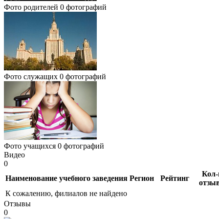
Фото родителей
0 фотографий
Фото служащих
0 фотографий
Фото учащихся
0 фотографий
Видео
0
Кол-
Наименование учебного заведения
Регион
Рейтинг
отзы
К сожалению, филиалов не найдено
Отзывы
0