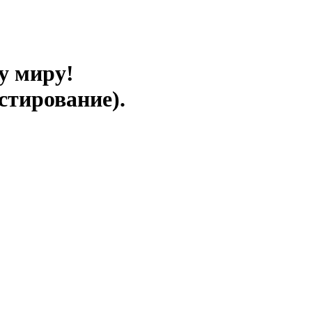
у миру!
стирование).