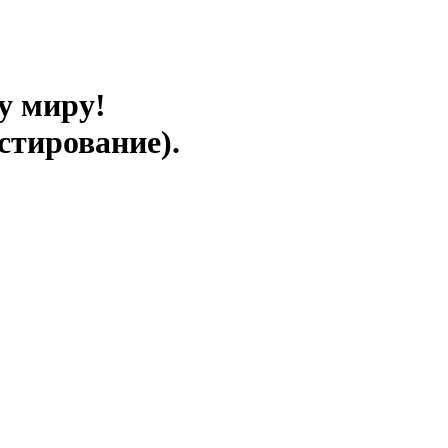
у миру!
стирование).