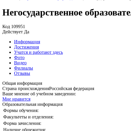
Негосударственное образоват
Код
109951
Действует
Да
Информация
Достижения
Учатся и работают здесь
Фото
Видео
Филиалы
Отзывы
Общая информация
Страна происхождения
Российская федерация
Ваше мнение об учебном заведении:
Мне нравится
Образовательная информация
Формы обучения:
Факультеты и отделения:
Форма зачисления:
Наличие общежития: