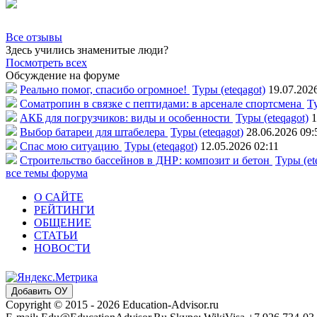
Все отзывы
Здесь учились знаменитые люди?
Посмотреть всех
Обсуждение на форуме
Реально помог, спасибо огромное!
Туры (eteqagot)
19.07.202
Соматропин в связке с пептидами: в арсенале спортсмена
Ту
АКБ для погрузчиков: виды и особенности
Туры (eteqagot)
1
Выбор батареи для штабелера
Туры (eteqagot)
28.06.2026 09:
Спас мою ситуацию
Туры (eteqagot)
12.05.2026 02:11
Строительство бассейнов в ДНР: композит и бетон
Туры (et
все темы форума
О САЙТЕ
РЕЙТИНГИ
ОБЩЕНИЕ
СТАТЬИ
НОВОСТИ
Добавить ОУ
Copyright © 2015 - 2026 Education-Advisor.ru