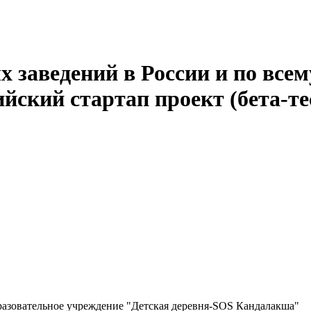
 заведений в России и по всем
йский стартап проект (бета-те
разовательное учреждение "Детская деревня-SOS Кандалакша"