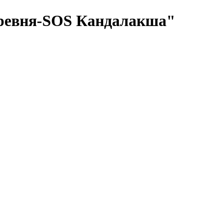
деревня-SOS Кандалакша"