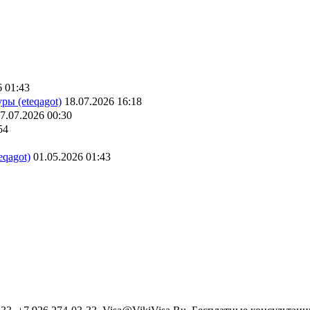
6 01:43
ры (eteqagot)
18.07.2026 16:18
7.07.2026 00:30
54
eqagot)
01.05.2026 01:43