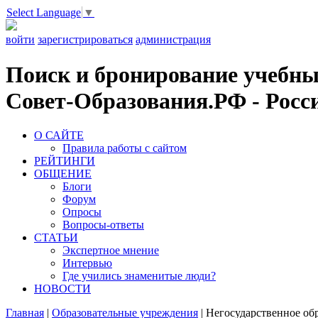
Select Language
▼
войти
зарегистрироваться
администрация
Поиск и бронирование учебных
Совет-Образования.РФ - Росси
О САЙТЕ
Правила работы с сайтом
РЕЙТИНГИ
ОБЩЕНИЕ
Блоги
Форум
Опросы
Вопросы-ответы
СТАТЬИ
Экспертное мнение
Интервью
Где учились знаменитые люди?
НОВОСТИ
Главная
|
Образовательные учреждения
|
Негосударственное об