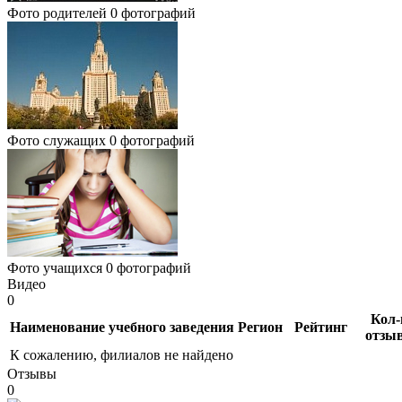
Фото родителей
0 фотографий
Фото служащих
0 фотографий
Фото учащихся
0 фотографий
Видео
0
Кол-
Наименование учебного заведения
Регион
Рейтинг
отзы
К сожалению, филиалов не найдено
Отзывы
0