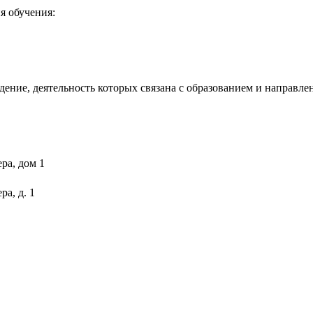
я обучения:
ение, деятельность которых связана с образованием и направлен
ра, дом 1
а, д. 1