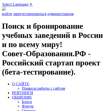
Select Language
▼
войти
зарегистрироваться
администрация
Поиск и бронирование
учебных заведений в России
и по всему миру!
Совет-Образования.РФ -
Российский стартап проект
(бета-тестирование).
О САЙТЕ
Правила работы с сайтом
РЕЙТИНГИ
ОБЩЕНИЕ
Блоги
Форум
Опросы