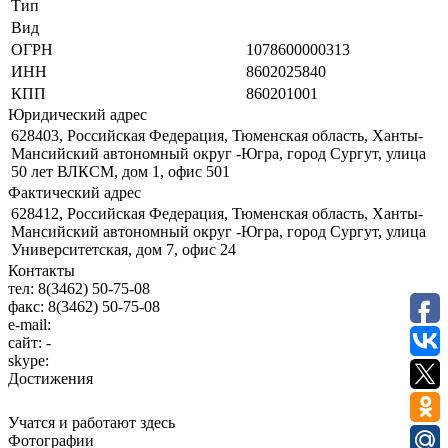
Тип
Вид
ОГРН
1078600000313
ИНН
8602025840
КПП
860201001
Юридический адрес
628403, Российская Федерация, Тюменская область, Ханты-
Мансийский автономный округ -Югра, город Сургут, улица
50 лет ВЛКСМ, дом 1, офис 501
Фактический адрес
628412, Российская Федерация, Тюменская область, Ханты-
Мансийский автономный округ -Югра, город Сургут, улица
Университетская, дом 7, офис 24
Контакты
тел:
8(3462) 50-75-08
факс:
8(3462) 50-75-08
e-mail:
сайт:
-
skype:
Достижения
Учатся и работают здесь
Фотографии