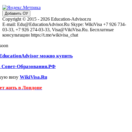
Добавить ОУ
Copyright © 2015 - 2026 Education-Advisor.ru
E-mail: Edu@EducationAdvisor.Ru Skype: WikiVisa +7 926 734-
03-33, +7 926 274-03-33, Visa@VikiVisa.Ru. Бесплатные
консультации https://t.me/wikivisa_chat
 soon
EducationAdvisor можно купить
ь Совет-Образования.РФ
кую визу
WikiVisa.Ru
чет жить в Лондоне