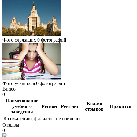
Фото служащих
0 фотографий
Фото учащихся
0 фотографий
Видео
0
Наименование
Кол-во
учебного
Регион
Рейтинг
Нравится
отзывов
заведения
К сожалению, филиалов не найдено
Отзывы
0