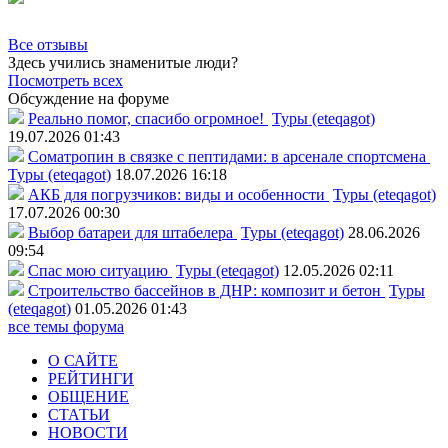
Все отзывы
Здесь учились знаменитые люди?
Посмотреть всех
Обсуждение на форуме
Реально помог, спасибо огромное!
Туры (eteqagot)
19.07.2026 01:43
Соматропин в связке с пептидами: в арсенале спортсмена
Туры (eteqagot)
18.07.2026 16:18
АКБ для погрузчиков: виды и особенности
Туры (eteqagot)
17.07.2026 00:30
Выбор батареи для штабелера
Туры (eteqagot)
28.06.2026
09:54
Спас мою ситуацию
Туры (eteqagot)
12.05.2026 02:11
Строительство бассейнов в ДНР: композит и бетон
Туры
(eteqagot)
01.05.2026 01:43
все темы форума
О САЙТЕ
РЕЙТИНГИ
ОБЩЕНИЕ
СТАТЬИ
НОВОСТИ