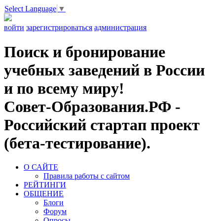
Select Language
▼
войти
зарегистрироваться
администрация
Поиск и бронирование
учебных заведений в России
и по всему миру!
Совет-Образования.РФ -
Российский стартап проект
(бета-тестирование).
О САЙТЕ
Правила работы с сайтом
РЕЙТИНГИ
ОБЩЕНИЕ
Блоги
Форум
Опросы