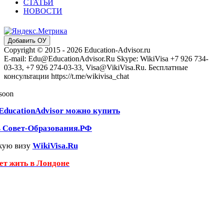
СТАТЬИ
НОВОСТИ
Добавить ОУ
Copyright © 2015 - 2026 Education-Advisor.ru
E-mail: Edu@EducationAdvisor.Ru Skype: WikiVisa +7 926 734-
03-33, +7 926 274-03-33, Visa@VikiVisa.Ru. Бесплатные
консультации https://t.me/wikivisa_chat
 soon
EducationAdvisor можно купить
ь Совет-Образования.РФ
кую визу
WikiVisa.Ru
чет жить в Лондоне