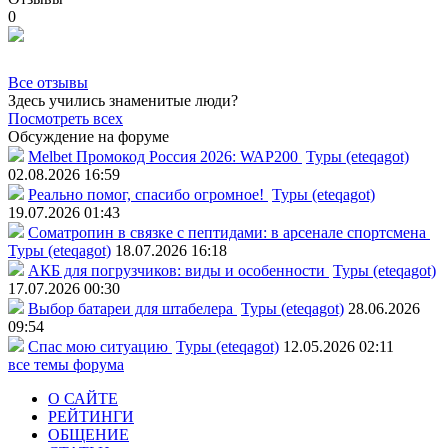
0
Все отзывы
Здесь учились знаменитые люди?
Посмотреть всех
Обсуждение на форуме
Melbet Промокод Россия 2026: WAP200
Туры (eteqagot)
02.08.2026 16:59
Реально помог, спасибо огромное!
Туры (eteqagot)
19.07.2026 01:43
Соматропин в связке с пептидами: в арсенале спортсмена
Туры (eteqagot)
18.07.2026 16:18
АКБ для погрузчиков: виды и особенности
Туры (eteqagot)
17.07.2026 00:30
Выбор батареи для штабелера
Туры (eteqagot)
28.06.2026
09:54
Спас мою ситуацию
Туры (eteqagot)
12.05.2026 02:11
все темы форума
О САЙТЕ
РЕЙТИНГИ
ОБЩЕНИЕ