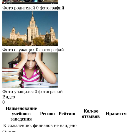
Фото родителей
0 фотографий
Фото служащих
0 фотографий
Фото учащихся
0 фотографий
Видео
0
Наименование
Кол-во
учебного
Регион
Рейтинг
Нравится
отзывов
заведения
К сожалению, филиалов не найдено
Отзывы