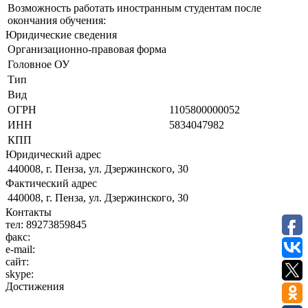
Возможность работать иностранным студентам после
окончания обучения:
Юридические сведения
Организационно-правовая форма
Головное ОУ
Тип
Вид
ОГРН
1105800000052
ИНН
5834047982
КПП
Юридический адрес
440008, г. Пенза, ул. Дзержинского, 30
Фактический адрес
440008, г. Пенза, ул. Дзержинского, 30
Контакты
тел:
89273859845
факс:
e-mail:
сайт:
skype:
Достижения