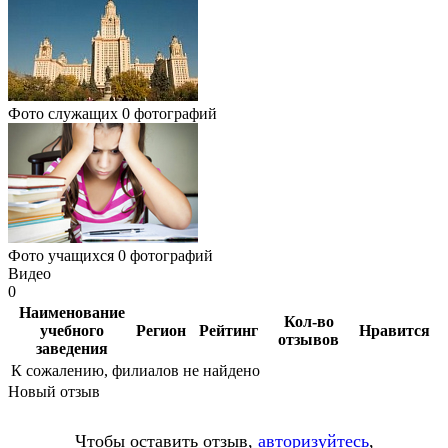
Фото служащих
0 фотографий
Фото учащихся
0 фотографий
Видео
0
Наименование
Кол-во
учебного
Регион
Рейтинг
Нравится
отзывов
заведения
К сожалению, филиалов не найдено
Новый отзыв
Чтобы оставить отзыв,
авторизуйтесь
,