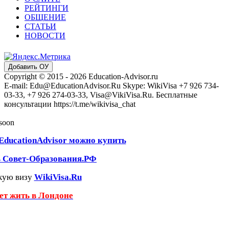
РЕЙТИНГИ
ОБЩЕНИЕ
СТАТЬИ
НОВОСТИ
Добавить ОУ
Copyright © 2015 - 2026 Education-Advisor.ru
E-mail: Edu@EducationAdvisor.Ru Skype: WikiVisa +7 926 734-
03-33, +7 926 274-03-33, Visa@VikiVisa.Ru. Бесплатные
консультации https://t.me/wikivisa_chat
 soon
EducationAdvisor можно купить
ь Совет-Образования.РФ
кую визу
WikiVisa.Ru
чет жить в Лондоне