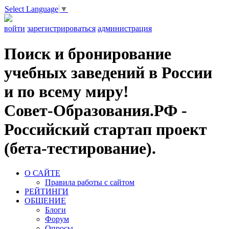
Select Language
▼
войти
зарегистрироваться
администрация
Поиск и бронирование
учебных заведений в России
и по всему миру!
Совет-Образования.РФ -
Российский стартап проект
(бета-тестирование).
О САЙТЕ
Правила работы с сайтом
РЕЙТИНГИ
ОБЩЕНИЕ
Блоги
Форум
Опросы