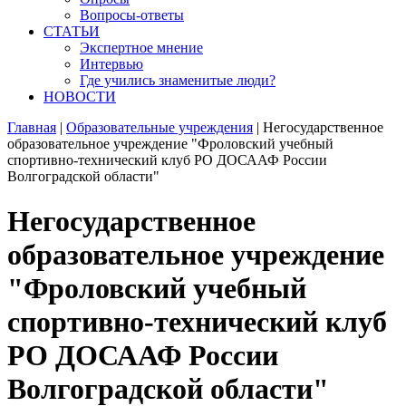
Вопросы-ответы
СТАТЬИ
Экспертное мнение
Интервью
Где учились знаменитые люди?
НОВОСТИ
Главная
|
Образовательные учреждения
|
Негосударственное
образовательное учреждение "Фроловский учебный
спортивно-технический клуб РО ДОСААФ России
Волгоградской области"
Негосударственное
образовательное учреждение
"Фроловский учебный
спортивно-технический клуб
РО ДОСААФ России
Волгоградской области"