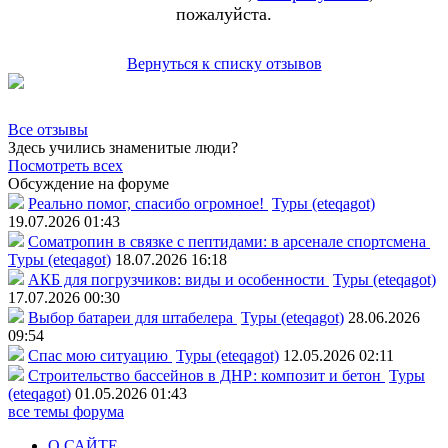
пожалуйста.
Вернуться к списку отзывов
Все отзывы
Здесь учились знаменитые люди?
Посмотреть всех
Обсуждение на форуме
Реально помог, спасибо огромное!
Туры (eteqagot)
19.07.2026 01:43
Соматропин в связке с пептидами: в арсенале спортсмена
Туры (eteqagot)
18.07.2026 16:18
АКБ для погрузчиков: виды и особенности
Туры (eteqagot)
17.07.2026 00:30
Выбор батареи для штабелера
Туры (eteqagot)
28.06.2026
09:54
Спас мою ситуацию
Туры (eteqagot)
12.05.2026 02:11
Строительство бассейнов в ДНР: композит и бетон
Туры
(eteqagot)
01.05.2026 01:43
все темы форума
О САЙТЕ