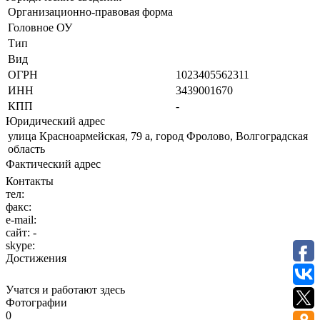
Организационно-правовая форма
Головное ОУ
Тип
Вид
ОГРН
1023405562311
ИНН
3439001670
КПП
-
Юридический адрес
улица Красноармейская, 79 а, город Фролово, Волгоградская
область
Фактический адрес
Контакты
тел:
факс:
e-mail:
сайт:
-
skype:
Достижения
Учатся и работают здесь
Фотографии
0