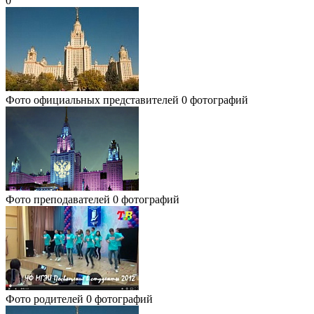
0
Фото официальных представителей
0 фотографий
Фото преподавателей
0 фотографий
Фото родителей
0 фотографий