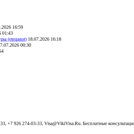
.2026 16:59
6 01:43
ры (eteqagot)
18.07.2026 16:18
7.07.2026 00:30
54
3, +7 926 274-03-33, Visa@VikiVisa.Ru. Бесплатные консультации h