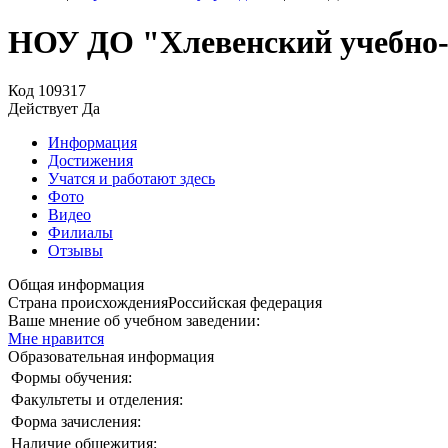
НОУ ДО "Хлевенский учебно
Код
109317
Действует
Да
Информация
Достижения
Учатся и работают здесь
Фото
Видео
Филиалы
Отзывы
Общая информация
Страна происхождения
Российская федерация
Ваше мнение об учебном заведении:
Мне нравится
Образовательная информация
Формы обучения:
Факультеты и отделения:
Форма зачисления:
Наличие общежития: