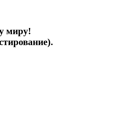
у миру!
стирование).