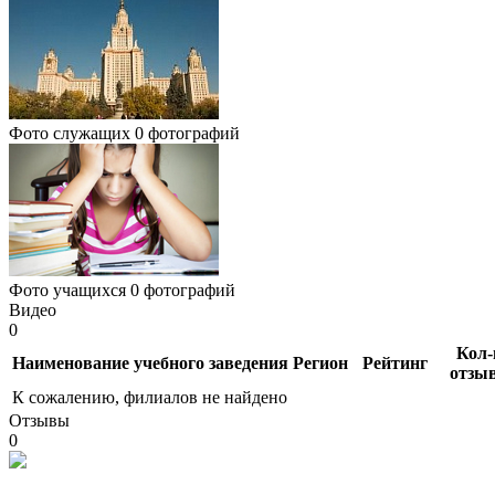
Фото служащих
0 фотографий
Фото учащихся
0 фотографий
Видео
0
Кол-
Наименование учебного заведения
Регион
Рейтинг
отзы
К сожалению, филиалов не найдено
Отзывы
0