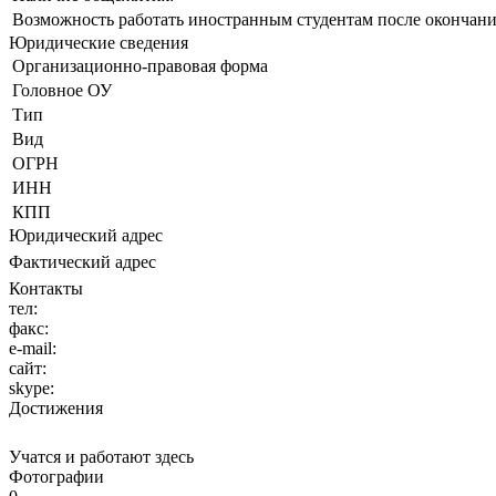
Возможность работать иностранным студентам после окончани
Юридические сведения
Организационно-правовая форма
Головное ОУ
Тип
Вид
ОГРН
ИНН
КПП
Юридический адрес
Фактический адрес
Контакты
тел:
факс:
e-mail:
сайт:
skype:
Достижения
Учатся и работают здесь
Фотографии