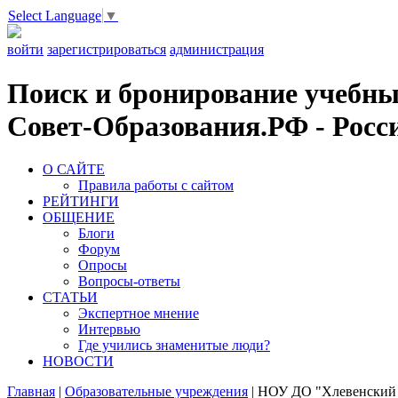
Select Language
▼
войти
зарегистрироваться
администрация
Поиск и бронирование учебных
Совет-Образования.РФ - Росси
О САЙТЕ
Правила работы с сайтом
РЕЙТИНГИ
ОБЩЕНИЕ
Блоги
Форум
Опросы
Вопросы-ответы
СТАТЬИ
Экспертное мнение
Интервью
Где учились знаменитые люди?
НОВОСТИ
Главная
|
Образовательные учреждения
|
НОУ ДО "Хлевенский