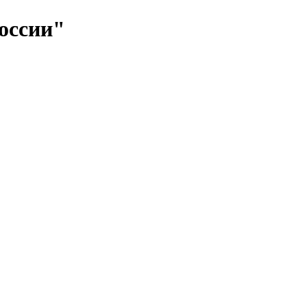
оссии"