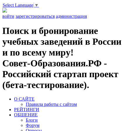
Select Language
▼
войти
зарегистрироваться
администрация
Поиск и бронирование
учебных заведений в России
и по всему миру!
Совет-Образования.РФ -
Российский стартап проект
(бета-тестирование).
О САЙТЕ
Правила работы с сайтом
РЕЙТИНГИ
ОБЩЕНИЕ
Блоги
Форум
Опросы