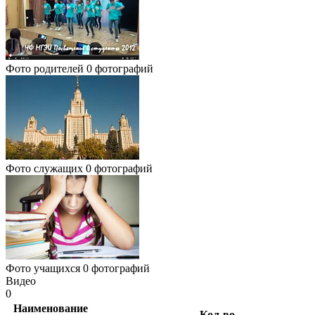
Фото родителей
0 фотографий
Фото служащих
0 фотографий
Фото учащихся
0 фотографий
Видео
0
Наименование
Кол-во