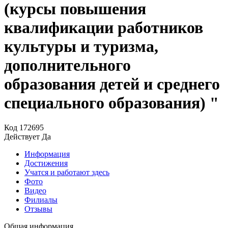
(курсы повышения
квалификации работников
культуры и туризма,
дополнительного
образования детей и среднего
специального образования) "
Код
172695
Действует
Да
Информация
Достижения
Учатся и работают здесь
Фото
Видео
Филиалы
Отзывы
Общая информация