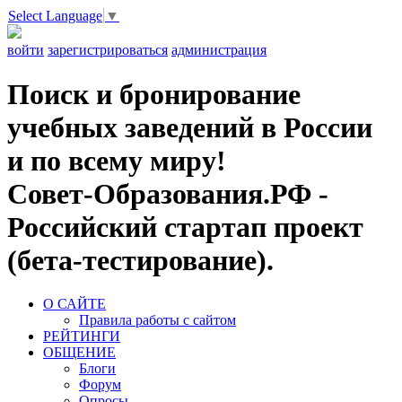
Select Language
▼
войти
зарегистрироваться
администрация
Поиск и бронирование
учебных заведений в России
и по всему миру!
Совет-Образования.РФ -
Российский стартап проект
(бета-тестирование).
О САЙТЕ
Правила работы с сайтом
РЕЙТИНГИ
ОБЩЕНИЕ
Блоги
Форум
Опросы