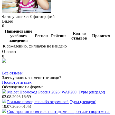
Фото учащихся
0 фотографий
Видео
0
Наименование
Кол-во
учебного
Регион
Рейтинг
Нравится
отзывов
заведения
К сожалению, филиалов не найдено
Отзывы
0
Все отзывы
Здесь учились знаменитые люди?
Посмотреть всех
Обсуждение на форуме
Melbet Промокод Россия 2026: WAP200
Туры (eteqagot)
02.08.2026 16:59
Реально помог, спасибо огромное!
Туры (eteqagot)
19.07.2026 01:43
Соматропин в связке с пептидами: в арсенале спортсмена