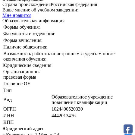
Страна происхождения
Российская федерация
Ваше мнение об учебном заведении:
Мне нравится
Образовательная информация
Формы обучения:
Факультеты и отделения:
Форма зачисления:
Наличие общежития:
Возможность работать иностранным студентам после
окончания обучения:
Юридические сведения
Организационно-
правовая форма
Головное ОУ
Тип
Образовательное учреждение
Вид
повышения квалификации
ОГРН
1024400520330
ИНН
4442013476
КПП
Юридический адрес
г.Кострома, ул. 1 Мая, д. 24