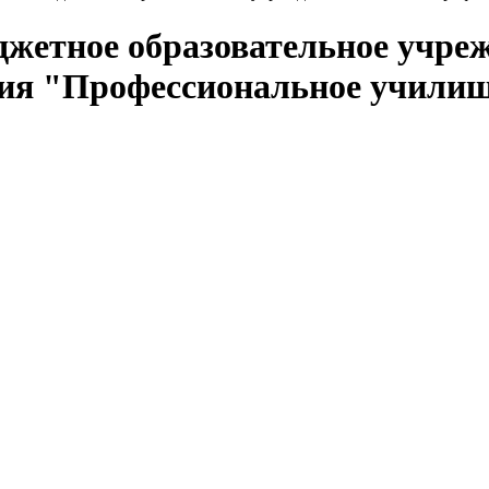
джетное образовательное учре
ния "Профессиональное учили