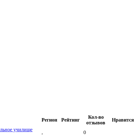
Кол-во
Регион
Рейтинг
Нравится
отзывов
альное училище
,
0