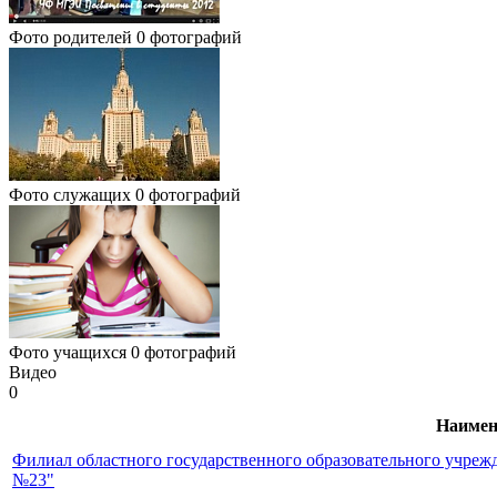
Фото родителей
0 фотографий
Фото служащих
0 фотографий
Фото учащихся
0 фотографий
Видео
0
Наимен
Филиал областного государственного образовательного учреж
№23"