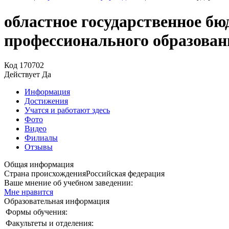
областное государственное бю
профессионального образова
Код
170702
Действует
Да
Информация
Достижения
Учатся и работают здесь
Фото
Видео
Филиалы
Отзывы
Общая информация
Страна происхождения
Российская федерация
Ваше мнение об учебном заведении:
Мне нравится
Образовательная информация
Формы обучения:
Факультеты и отделения: