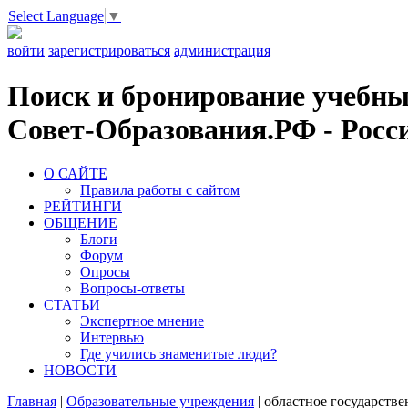
Select Language
▼
войти
зарегистрироваться
администрация
Поиск и бронирование учебных
Совет-Образования.РФ - Росси
О САЙТЕ
Правила работы с сайтом
РЕЙТИНГИ
ОБЩЕНИЕ
Блоги
Форум
Опросы
Вопросы-ответы
СТАТЬИ
Экспертное мнение
Интервью
Где учились знаменитые люди?
НОВОСТИ
Главная
|
Образовательные учреждения
|
областное государств