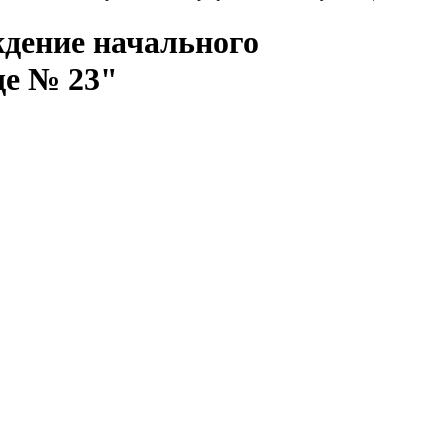
ждение начального
ще № 23"