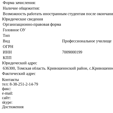
Форма зачисления:
Наличие общежития:
Возможность работать иностранным студентам после окончани
Юридические сведения
Организационно-правовая форма
Головное ОУ
Тип
Вид
Профессиональное училище
ОГРН
ИНН
7009000199
КПП
Юридический адрес
636300, Томская область. Кривошеинский район, с.Кривошеино
Фактический адрес
Контакты
тел:
8-38-251-2-14-79
факс:
e-mail:
сайт:
skype:
Достижения