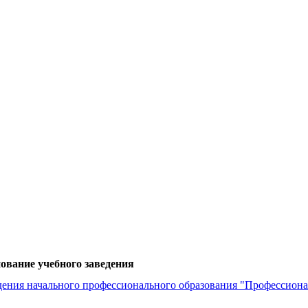
ование учебного заведения
дения начального профессионального образования "Профессион