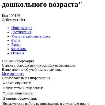
дошкольного возраста"
Код
109126
Действует
Нет
Информация
Достижения
Учатся и работают здесь
Фото
Видео
Филиалы
Отзывы
Общая информация
Страна происхождения
Российская федерация
Ваше мнение об учебном заведении:
Мне нравится
Образовательная информация
Формы обучения:
Факультеты и отделения:
Форма зачисления:
Наличие общежития:
Возможность работать иностранным студентам после