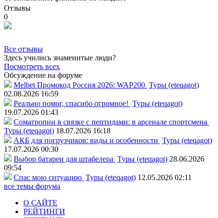
Отзывы
0
Все отзывы
Здесь учились знаменитые люди?
Посмотреть всех
Обсуждение на форуме
Melbet Промокод Россия 2026: WAP200
Туры (eteqagot)
02.08.2026 16:59
Реально помог, спасибо огромное!
Туры (eteqagot)
19.07.2026 01:43
Соматропин в связке с пептидами: в арсенале спортсмена
Туры (eteqagot)
18.07.2026 16:18
АКБ для погрузчиков: виды и особенности
Туры (eteqagot)
17.07.2026 00:30
Выбор батареи для штабелера
Туры (eteqagot)
28.06.2026
09:54
Спас мою ситуацию
Туры (eteqagot)
12.05.2026 02:11
все темы форума
О САЙТЕ
РЕЙТИНГИ