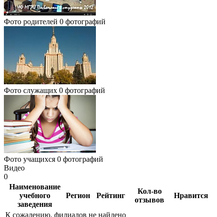
Фото родителей
0 фотографий
Фото служащих
0 фотографий
Фото учащихся
0 фотографий
Видео
0
Наименование
Кол-во
учебного
Регион
Рейтинг
Нравится
отзывов
заведения
К сожалению, филиалов не найдено