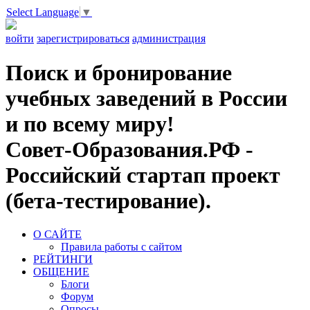
Select Language
▼
войти
зарегистрироваться
администрация
Поиск и бронирование
учебных заведений в России
и по всему миру!
Совет-Образования.РФ -
Российский стартап проект
(бета-тестирование).
О САЙТЕ
Правила работы с сайтом
РЕЙТИНГИ
ОБЩЕНИЕ
Блоги
Форум
Опросы