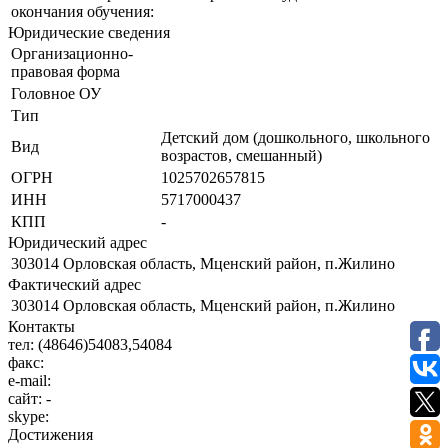
окончания обучения:
Юридические сведения
Организационно-
правовая форма
Головное ОУ
Тип
Детский дом (дошкольного, школьного
Вид
возрастов, смешанный)
ОГРН
1025702657815
ИНН
5717000437
КПП
-
Юридический адрес
303014 Орловская область, Мценский район, п.Жилино
Фактический адрес
303014 Орловская область, Мценский район, п.Жилино
Контакты
тел:
(48646)54083,54084
факс:
e-mail:
сайт:
-
skype:
Достижения