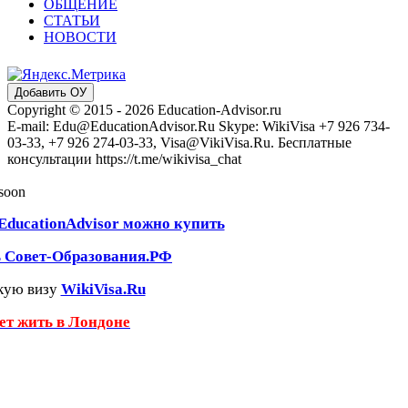
ОБЩЕНИЕ
СТАТЬИ
НОВОСТИ
Добавить ОУ
Copyright © 2015 - 2026 Education-Advisor.ru
E-mail: Edu@EducationAdvisor.Ru Skype: WikiVisa +7 926 734-
03-33, +7 926 274-03-33, Visa@VikiVisa.Ru. Бесплатные
консультации https://t.me/wikivisa_chat
 soon
EducationAdvisor можно купить
ь Совет-Образования.РФ
кую визу
WikiVisa.Ru
чет жить в Лондоне