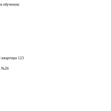
я обучения:
Б квартира 123
с №26