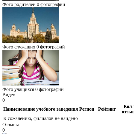
Фото родителей
0 фотографий
Фото служащих
0 фотографий
Фото учащихся
0 фотографий
Видео
0
Кол-
Наименование учебного заведения
Регион
Рейтинг
отзы
К сожалению, филиалов не найдено
Отзывы
0