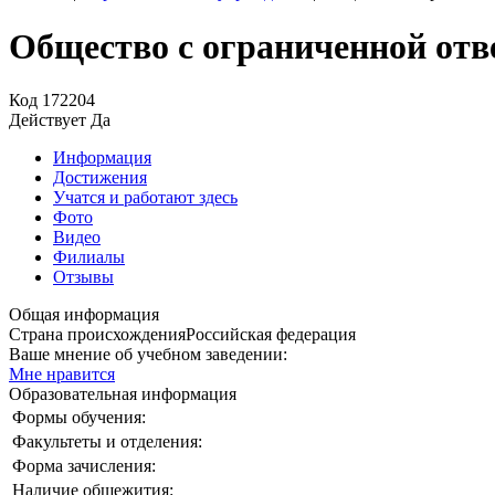
Общество с ограниченной отв
Код
172204
Действует
Да
Информация
Достижения
Учатся и работают здесь
Фото
Видео
Филиалы
Отзывы
Общая информация
Страна происхождения
Российская федерация
Ваше мнение об учебном заведении:
Мне нравится
Образовательная информация
Формы обучения:
Факультеты и отделения:
Форма зачисления:
Наличие общежития: