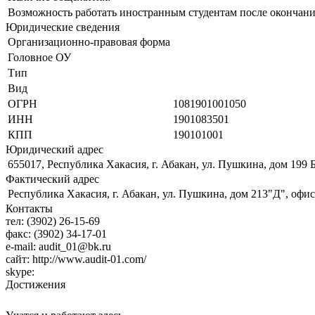
Возможность работать иностранным студентам после окончани
Юридические сведения
Организационно-правовая форма
Головное ОУ
Тип
Вид
ОГРН
1081901001050
ИНН
1901083501
КПП
190101001
Юридический адрес
655017, Республика Хакасия, г. Абакан, ул. Пушкина, дом 199 
Фактический адрес
Республика Хакасия, г. Абакан, ул. Пушкина, дом 213"Д", офи
Контакты
тел:
(3902) 26-15-69
факс:
(3902) 34-17-01
e-mail:
audit_01@bk.ru
сайт:
http://www.audit-01.com/
skype:
Достижения