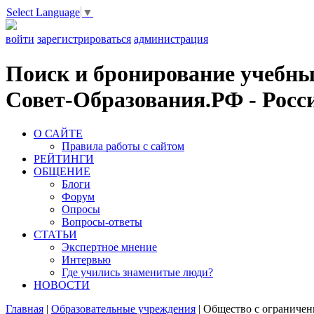
Select Language
▼
войти
зарегистрироваться
администрация
Поиск и бронирование учебных
Совет-Образования.РФ - Росси
О САЙТЕ
Правила работы с сайтом
РЕЙТИНГИ
ОБЩЕНИЕ
Блоги
Форум
Опросы
Вопросы-ответы
СТАТЬИ
Экспертное мнение
Интервью
Где учились знаменитые люди?
НОВОСТИ
Главная
|
Образовательные учреждения
|
Общество с ограничен