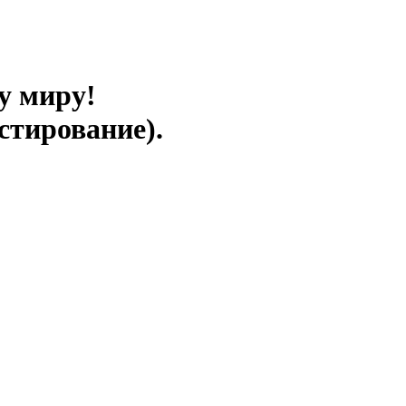
у миру!
стирование).