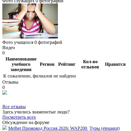
Фото служащих
0 фотографий
Фото учащихся
0 фотографий
Видео
0
Наименование
Кол-во
учебного
Регион
Рейтинг
Нравится
отзывов
заведения
К сожалению, филиалов не найдено
Отзывы
0
Все отзывы
Здесь учились знаменитые люди?
Посмотреть всех
Обсуждение на форуме
Melbet Промокод Россия 2026: WAP200
Туры (eteqagot)