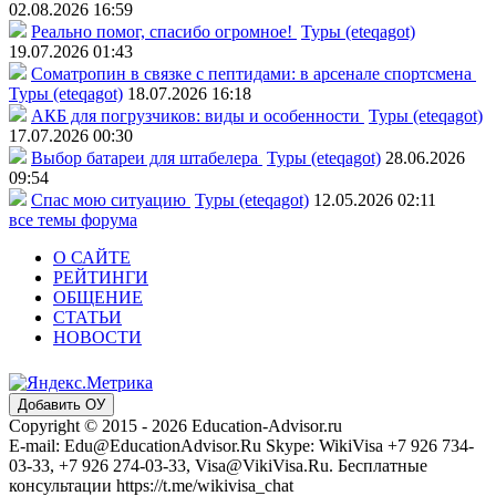
02.08.2026 16:59
Реально помог, спасибо огромное!
Туры (eteqagot)
19.07.2026 01:43
Соматропин в связке с пептидами: в арсенале спортсмена
Туры (eteqagot)
18.07.2026 16:18
АКБ для погрузчиков: виды и особенности
Туры (eteqagot)
17.07.2026 00:30
Выбор батареи для штабелера
Туры (eteqagot)
28.06.2026
09:54
Спас мою ситуацию
Туры (eteqagot)
12.05.2026 02:11
все темы форума
О САЙТЕ
РЕЙТИНГИ
ОБЩЕНИЕ
СТАТЬИ
НОВОСТИ
Добавить ОУ
Copyright © 2015 - 2026 Education-Advisor.ru
E-mail: Edu@EducationAdvisor.Ru Skype: WikiVisa +7 926 734-
03-33, +7 926 274-03-33, Visa@VikiVisa.Ru. Бесплатные
консультации https://t.me/wikivisa_chat