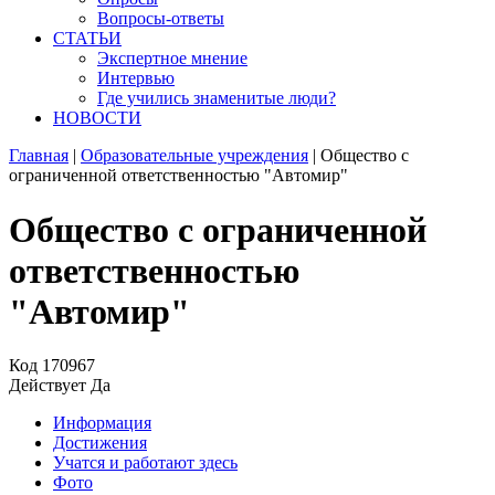
Вопросы-ответы
СТАТЬИ
Экспертное мнение
Интервью
Где учились знаменитые люди?
НОВОСТИ
Главная
|
Образовательные учреждения
|
Общество с
ограниченной ответственностью "Автомир"
Общество с ограниченной
ответственностью
"Автомир"
Код
170967
Действует
Да
Информация
Достижения
Учатся и работают здесь
Фото