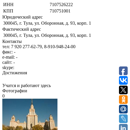
ИНН
7107526222
КПП
710751001
Юридический адрес
300045, г. Тула, ул. Оборонная, д. 93, корп. 1
Фактический адрес
300045, г. Тула, ул. Оборонная, д. 93, корп. 1
Контакты
тел:
7 920 277-62-79, 8-910-948-24-00
факс:
-
e-mail:
-
сайт:
-
skype:
Достижения
Учатся и работают здесь
Фотографии
0