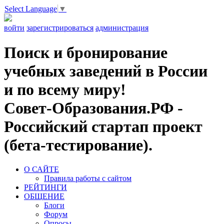
Select Language
▼
войти
зарегистрироваться
администрация
Поиск и бронирование
учебных заведений в России
и по всему миру!
Совет-Образования.РФ -
Российский стартап проект
(бета-тестирование).
О САЙТЕ
Правила работы с сайтом
РЕЙТИНГИ
ОБЩЕНИЕ
Блоги
Форум
Опросы