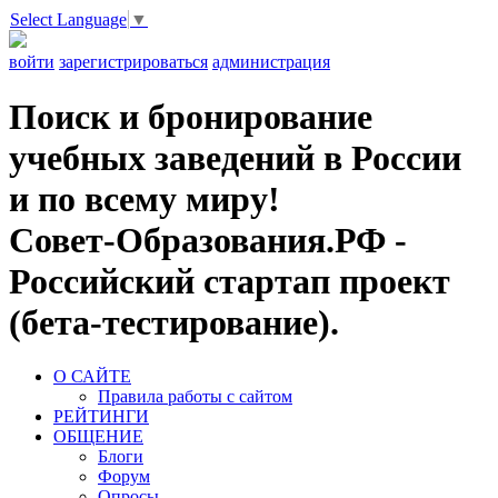
Select Language
▼
войти
зарегистрироваться
администрация
Поиск и бронирование
учебных заведений в России
и по всему миру!
Совет-Образования.РФ -
Российский стартап проект
(бета-тестирование).
О САЙТЕ
Правила работы с сайтом
РЕЙТИНГИ
ОБЩЕНИЕ
Блоги
Форум
Опросы