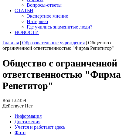
Вопросы-ответы
СТАТЬИ
Экспертное мнение
Интервью
Где учились знаменитые люди?
НОВОСТИ
Главная
|
Образовательные учреждения
|
Общество с
ограниченной ответственностью "Фирма Репетитор"
Общество с ограниченной
ответственностью "Фирма
Репетитор"
Код
132359
Действует
Нет
Информация
Достижения
Учатся и работают здесь
Фото