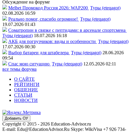
Обсуждение на форуме
Melbet Промокод Россия 2026: WAP200
Туры (eteqagot)
02.08.2026 16:59
Реально помог, спасибо огромное!
Туры (eteqagot)
19.07.2026 01:43
Соматропин в связке с пептидами: в арсенале спортсмена
Туры (eteqagot)
18.07.2026 16:18
АКБ для погрузчиков: виды и особенности
Туры (eteqagot)
17.07.2026 00:30
Выбор батареи для штабелера
Туры (eteqagot)
28.06.2026
09:54
Спас мою ситуацию
Туры (eteqagot)
12.05.2026 02:11
все темы форума
О САЙТЕ
РЕЙТИНГИ
ОБЩЕНИЕ
СТАТЬИ
НОВОСТИ
Добавить ОУ
Copyright © 2015 - 2026 Education-Advisor.ru
E-mail: Edu@EducationAdvisor.Ru Skype: WikiVisa +7 926 734-