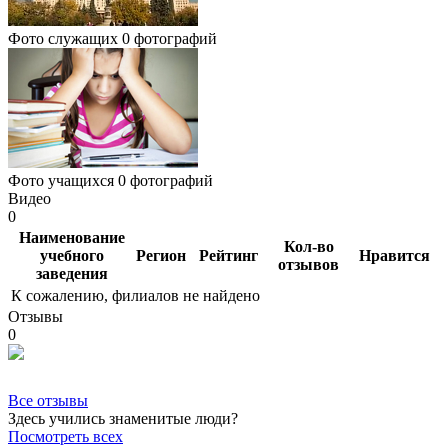
Фото служащих
0 фотографий
Фото учащихся
0 фотографий
Видео
0
Наименование
Кол-во
учебного
Регион
Рейтинг
Нравится
отзывов
заведения
К сожалению, филиалов не найдено
Отзывы
0
Все отзывы
Здесь учились знаменитые люди?
Посмотреть всех