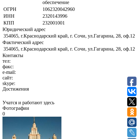
обеспечение
ОГРН
1062320042960
ИНН
2320143996
КПП
232001001
Юридический адрес
354065, г.Краснодарский край, г. Сочи, ул.Гагарина, 28, оф.12
Фактический адрес
354065, г.Краснодарский край, г. Сочи, ул.Гагарина, 28, оф.12
Контакты
тел:
факс:
e-mail:
сайт:
skype:
Достижения
Учатся и работают здесь
Фотографии
0