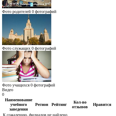
Фото родителей
0 фотографий
Фото служащих
0 фотографий
Фото учащихся
0 фотографий
Видео
0
Наименование
Кол-во
учебного
Регион
Рейтинг
Нравится
отзывов
заведения
К сожалению, филиалов не найдено