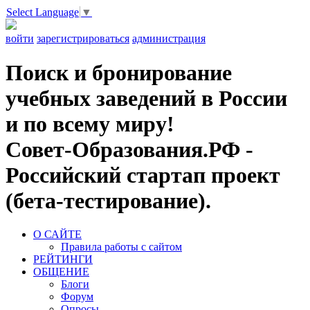
Select Language
▼
войти
зарегистрироваться
администрация
Поиск и бронирование
учебных заведений в России
и по всему миру!
Совет-Образования.РФ -
Российский стартап проект
(бета-тестирование).
О САЙТЕ
Правила работы с сайтом
РЕЙТИНГИ
ОБЩЕНИЕ
Блоги
Форум
Опросы