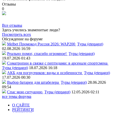
Отзывы
0
Все отзывы
Здесь учились знаменитые люди?
Посмотреть всех
Обсуждение на форуме
Melbet Промокод Россия 2026: WAP200
Туры (eteqagot)
02.08.2026 16:59
Реально помог, спасибо огромное!
Туры (eteqagot)
19.07.2026 01:43
Соматропин в связке с пептидами: в арсенале спортсмена
Туры (eteqagot)
18.07.2026 16:18
АКБ для погрузчиков: виды и особенности
Туры (eteqagot)
17.07.2026 00:30
Выбор батареи для штабелера
Туры (eteqagot)
28.06.2026
09:54
Спас мою ситуацию
Туры (eteqagot)
12.05.2026 02:11
все темы форума
О САЙТЕ
РЕЙТИНГИ