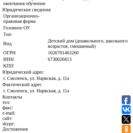
окончания обучения:
Юридические сведения
Организационно-
правовая форма
Головное ОУ
Тип
Детский дом (дошкольного, школьного
Вид
возрастов, смешанный)
ОГРН
1026701463260
ИНН
6730026813
КПП
Юридический адрес
г. Смоленск, ул. Нарвская, д. 11а
Фактический адрес
г. Смоленск, ул. Нарвская, д. 11а
Контакты
тел:
факс:
e-mail:
сайт:
skype:
Достижения