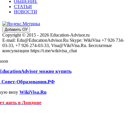
ОБЩЕНИЕ
СТАТЬИ
НОВОСТИ
Добавить ОУ
Copyright © 2015 - 2026 Education-Advisor.ru
E-mail: Edu@EducationAdvisor.Ru Skype: WikiVisa +7 926 734-
03-33, +7 926 274-03-33, Visa@VikiVisa.Ru. Бесплатные
консультации https://t.me/wikivisa_chat
 soon
EducationAdvisor можно купить
ь Совет-Образования.РФ
кую визу
WikiVisa.Ru
чет жить в Лондоне