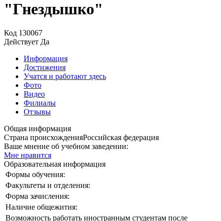
"Гнездышко"
Код
130067
Действует
Да
Информация
Достижения
Учатся и работают здесь
Фото
Видео
Филиалы
Отзывы
Общая информация
Страна происхождения
Российская федерация
Ваше мнение об учебном заведении:
Мне нравится
Образовательная информация
Формы обучения:
Факультеты и отделения:
Форма зачисления:
Наличие общежития:
Возможность работать иностранным студентам после