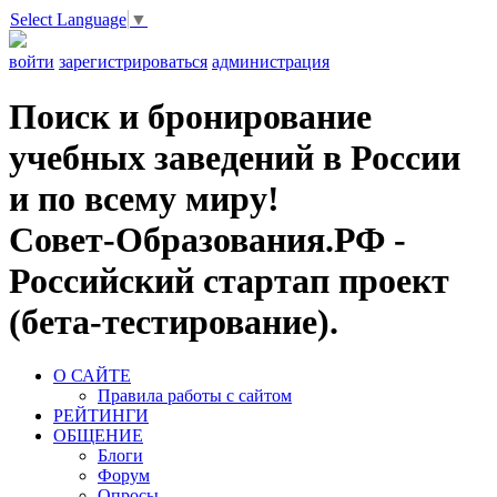
Select Language
▼
войти
зарегистрироваться
администрация
Поиск и бронирование
учебных заведений в России
и по всему миру!
Совет-Образования.РФ -
Российский стартап проект
(бета-тестирование).
О САЙТЕ
Правила работы с сайтом
РЕЙТИНГИ
ОБЩЕНИЕ
Блоги
Форум
Опросы