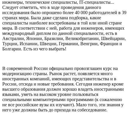
инженеры, технические специалисты, IT-специалисты...
Следует отметить, что в ходе проведения данного
исследования было опрошено более 40 000 работодателей в 39
странах мира. Была даже сделана подборка, какие
специалисты наиболее востребованы в той или иной стране
мира. В соответствии с ней, работа для инженеров, имеющих
международный диплом по данной специальности, есть в
Австралии, Японии, Бразилии, Великобритании, Швейцарии,
Турции, Испании, Швеции, Германии, Венгрии, Франции и
Болгарии. Есть из чего выбрать!
В современной России официально провозглашен курс на
модернизацию страны. Рынок растет, появляется много
иностранных компаний, имеющих представительства и в
России, отсюда и новые требования. Сегодня инженер кроме
высшего образования должен хорошо владеть иностранными
языками, уметь на высоком уровне пользоваться
специальными компьютерными программами (к сожалению
не все российские вузы их изучают). Мало того, эти знания у
него уже должны быть до прихода на собеседование.