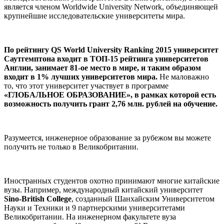
является членом Worldwide University Network, объединяющей
крупнейшие исследовательские университеты мира.
По рейтингу QS World University Ranking 2015 университет
Саутгемптона входит в ТОП-15 рейтинга университетов
Англии, занимает 81-ое место в мире, и таким образом
входит в 1% лучших университетов мира.
Не маловажно
то, что этот университет участвует в программе
«ГЛОБАЛЬНОЕ ОБРАЗОВАНИЕ», в рамках которой есть
возможность получить грант 2,76 млн. рублей на обучение.
Разумеется, инженерное образование за рубежом вы можете
получить не только в Великобритании.
Иностранных студентов охотно принимают многие китайские
вузы. Например, международный китайский университет
Sino-British College
, созданный Шанхайским Университетом
Науки и Техники и 9 партнерскими университетами
Великобритании. На инженерном факультете вуза