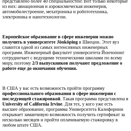
представлено более 40 специальностей! Вот только некоторые
из них: авиационная и аэрокосмическая инженерия,
автомобилестроение, мехатроника и робототехника,
электроника и нанотехнологии.
Европейское образование в сфере инженерии можно
получить в университете Jönköping
в Швеции. Этот вуз
славится одной из самых интенсивных инженерных
программ. Инженерный факультет университета Йончопинг
сотрудничает с ведущими техническими школами по всему
миру, поэтому
2/3 выпускников получают предложение о
работе еще до окончания обучения.
В США у вас есть возможность пройти программу
профессионального образования в сфере инженерии с
последующей стажировкой
. Такая программа представлена в
University of California Irvine
. Для тех, у кого уже есть
высшее образование, программа Университета Калифорнии
открывает заманчивую возможность получить сертификат за
несколько месяцев и пройти оплачиваемую стажировку в
любом штате США.