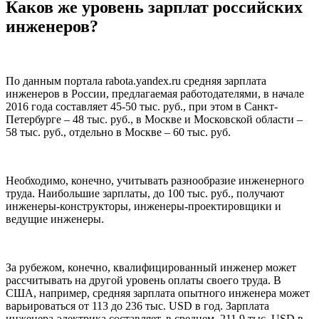
Каков же уровень зарплат российских
инженеров?
По данным портала rabota.yandex.ru средняя зарплата
инженеров в России, предлагаемая работодателями, в начале
2016 года составляет 45-50 тыс. руб., при этом в Санкт-
Петербурге – 48 тыс. руб., в Москве и Московской области –
58 тыс. руб., отдельно в Москве – 60 тыс. руб.
Необходимо, конечно, учитывать разнообразие инженерного
труда. Наибольшие зарплаты, до 100 тыс. руб., получают
инженеры-конструкторы, инженеры-проектировщики и
ведущие инженеры.
За рубежом, конечно, квалифицированный инженер может
рассчитывать на другой уровень оплаты своего труда. В
США, например, средняя зарплата опытного инженера может
варьироваться от 113 до 236 тыс. USD в год. Зарплата
инженера-электрика составляет, в среднем, 211,9 тыс. USD в