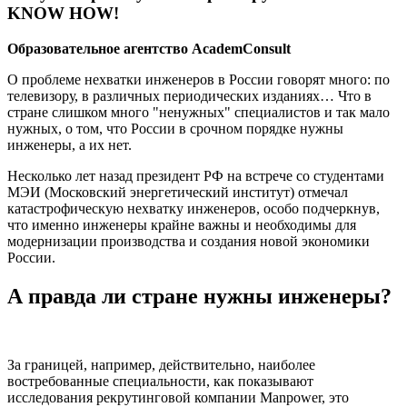
KNOW HOW!
Образовательное агентство AcademConsult
О проблеме нехватки инженеров в России говорят много: по
телевизору, в различных периодических изданиях… Что в
стране слишком много "ненужных" специалистов и так мало
нужных, о том, что России в срочном порядке нужны
инженеры, а их нет.
Несколько лет назад президент РФ на встрече со студентами
МЭИ (Московский энергетический институт) отмечал
катастрофическую нехватку инженеров, особо подчеркнув,
что именно инженеры крайне важны и необходимы для
модернизации производства и создания новой экономики
России.
А правда ли стране нужны инженеры?
За границей, например, действительно, наиболее
востребованные специальности, как показывают
исследования рекрутинговой компании Manpower, это