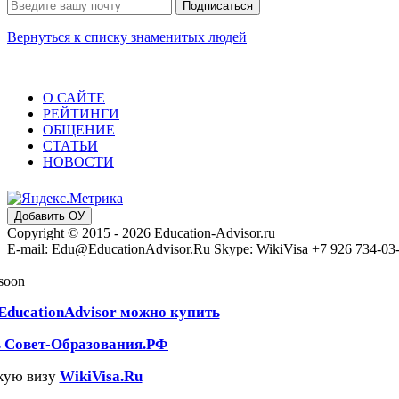
Вернуться к списку знаменитых людей
О САЙТЕ
РЕЙТИНГИ
ОБЩЕНИЕ
СТАТЬИ
НОВОСТИ
Добавить ОУ
Copyright © 2015 - 2026 Education-Advisor.ru
E-mail: Edu@EducationAdvisor.Ru Skype: WikiVisa +7 926 734-03-3
 soon
EducationAdvisor можно купить
ь Совет-Образования.РФ
кую визу
WikiVisa.Ru