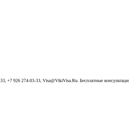
3, +7 926 274-03-33, Visa@VikiVisa.Ru. Бесплатные консультации h