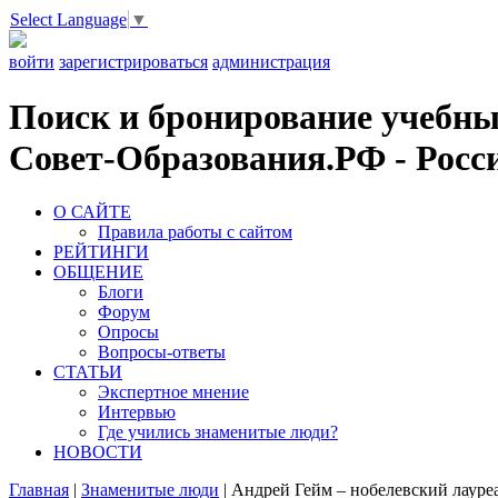
Select Language
▼
войти
зарегистрироваться
администрация
Поиск и бронирование учебных
Совет-Образования.РФ - Росси
О САЙТЕ
Правила работы с сайтом
РЕЙТИНГИ
ОБЩЕНИЕ
Блоги
Форум
Опросы
Вопросы-ответы
СТАТЬИ
Экспертное мнение
Интервью
Где учились знаменитые люди?
НОВОСТИ
Главная
|
Знаменитые люди
|
Андрей Гейм – нобелевский лауреа