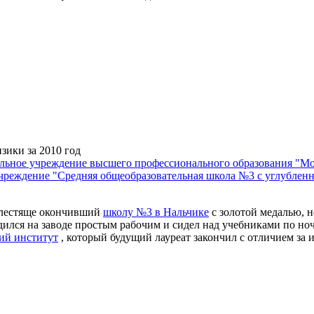
зики за 2010 год
ельное учреждение высшего профессионального образования "Мо
реждение "Средняя общеобразовательная школа №3 с углубленн
 блестяще окончивший
школу №3 в Нальчике
с золотой медалью, 
дился на заводе простым рабочим и сидел над учебниками по ноч
ий институт
, который будущий лауреат закончил с отличием за