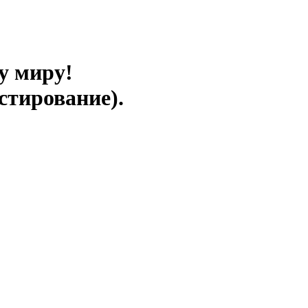
у миру!
стирование).