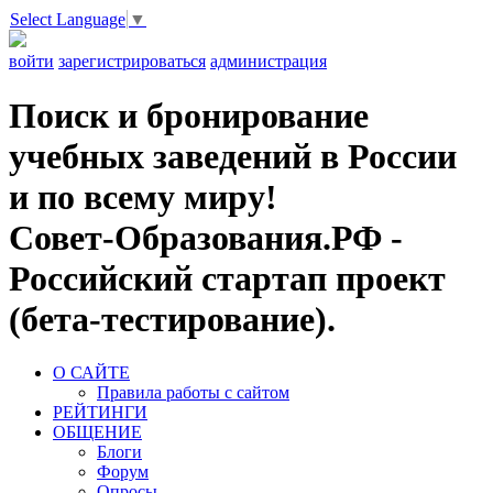
Select Language
▼
войти
зарегистрироваться
администрация
Поиск и бронирование
учебных заведений в России
и по всему миру!
Совет-Образования.РФ -
Российский стартап проект
(бета-тестирование).
О САЙТЕ
Правила работы с сайтом
РЕЙТИНГИ
ОБЩЕНИЕ
Блоги
Форум
Опросы