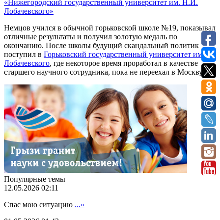
«Нижегородский государственный университет им. Н.И.
Лобачевского»
Немцов учился в обычной горьковской школе №19, показывал
отличные результаты и получил золотую медаль по
окончанию. После школы будущий скандальный политик
поступил в
Горьковский государственный университет имени
Лобачевского
, где некоторое время проработал в качестве
старшего научного сотрудника, пока не переехал в Москву.
Популярные темы
12.05.2026 02:11
Спас мою ситуацию
...»