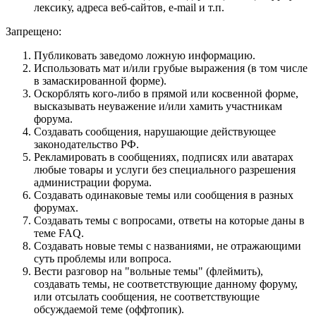
лексику, адреса веб-сайтов, e-mail и т.п.
Запрещено:
Публиковать заведомо ложнyю инфоpмацию.
Использовать мат и/или грубые выражения (в том числе
в замаскированной форме).
Оскорблять кого-либо в прямой или косвенной форме,
высказывать неуважение и/или хамить участникам
форума.
Создавать сообщения, наpyшающие действyющее
законодательство РФ.
Рекламировать в сообщениях, подписях или аватарах
любые товары и услуги без специального разрешения
администрации форума.
Создавать одинаковые темы или сообщения в разных
форумах.
Создавать темы с вопросами, ответы на которые даны в
теме FAQ.
Создавать новые темы с названиями, не отражающими
суть проблемы или вопроса.
Вести разговор на "вольные темы" (флеймить),
создавать темы, не соответствующие данному форуму,
или отсылать сообщения, не соответствующие
обсуждаемой теме (оффтопик).