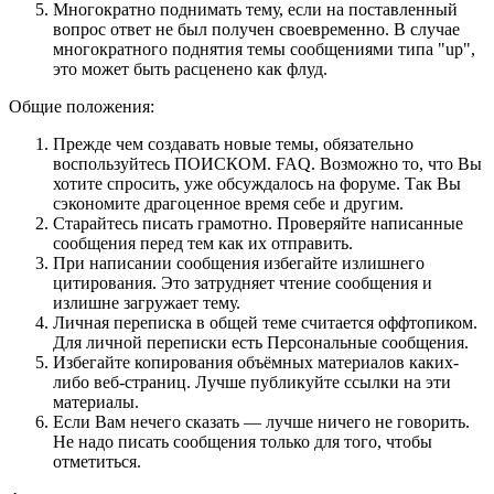
Многократно поднимать тему, если на поставленный
вопрос ответ не был получен своевременно. В случае
многократного поднятия темы сообщениями типа "up",
это может быть расценено как флуд.
Общие положения:
Прежде чем создавать новые темы, обязательно
воспользуйтесь ПОИСКОМ. FAQ. Возможно то, что Вы
хотите спросить, уже обсуждалось на форуме. Так Вы
сэкономите драгоценное время себе и другим.
Старайтесь писать грамотно. Проверяйте написанные
сообщения перед тем как их отправить.
При написании сообщения избегайте излишнего
цитирования. Это затрудняет чтение сообщения и
излишне загружает тему.
Личная переписка в общей теме считается оффтопиком.
Для личной переписки есть Персональные сообщения.
Избегайте копирования объёмных материалов каких-
либо веб-страниц. Лучше публикуйте ссылки на эти
материалы.
Если Вам нечего сказать — лучше ничего не говорить.
Не надо писать сообщения только для того, чтобы
отметиться.