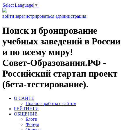
Select Language
▼
войти
зарегистрироваться
администрация
Поиск и бронирование
учебных заведений в России
и по всему миру!
Совет-Образования.РФ -
Российский стартап проект
(бета-тестирование).
О САЙТЕ
Правила работы с сайтом
РЕЙТИНГИ
ОБЩЕНИЕ
Блоги
Форум
Опросы