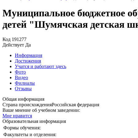
Муниципальное бюджетное обр
детей "Шумячская детская шк
Код
191277
Действует
Да
Информация
Достижения
Учатся и работают здесь
Фото
Видео
Филиалы
Отзывы
Общая информация
Страна происхождения
Российская федерация
Ваше мнение об учебном заведении:
Мне нравится
Образовательная информация
Формы обучения:
Факультеты и отделения: