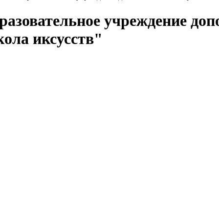
азовательное учреждение доп
ола иксусств"