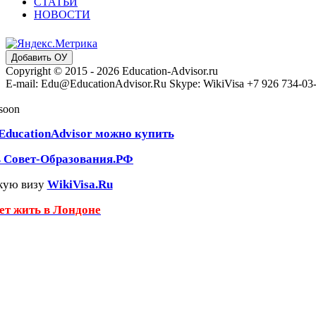
СТАТЬИ
НОВОСТИ
Добавить ОУ
Copyright © 2015 - 2026 Education-Advisor.ru
E-mail: Edu@EducationAdvisor.Ru Skype: WikiVisa +7 926 734-03-3
 soon
EducationAdvisor можно купить
ь Совет-Образования.РФ
кую визу
WikiVisa.Ru
чет жить в Лондоне