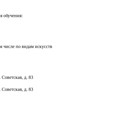
я обучения:
ом числе по видам искусств
Советская, д. 83
Советская, д. 83