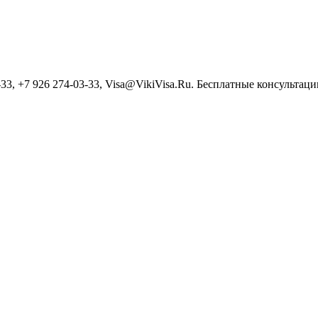
3, +7 926 274-03-33, Visa@VikiVisa.Ru. Бесплатные консультации h