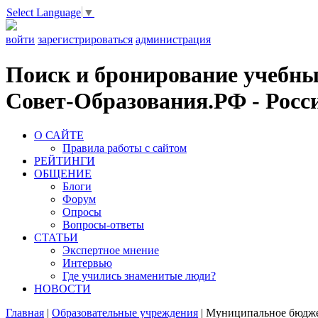
Select Language
▼
войти
зарегистрироваться
администрация
Поиск и бронирование учебных
Совет-Образования.РФ - Росси
О САЙТЕ
Правила работы с сайтом
РЕЙТИНГИ
ОБЩЕНИЕ
Блоги
Форум
Опросы
Вопросы-ответы
СТАТЬИ
Экспертное мнение
Интервью
Где учились знаменитые люди?
НОВОСТИ
Главная
|
Образовательные учреждения
|
Муниципальное бюджет