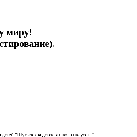
у миру!
стирование).
 детей "Шумячская детская школа иксусств"