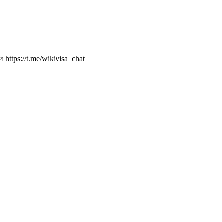
ttps://t.me/wikivisa_chat