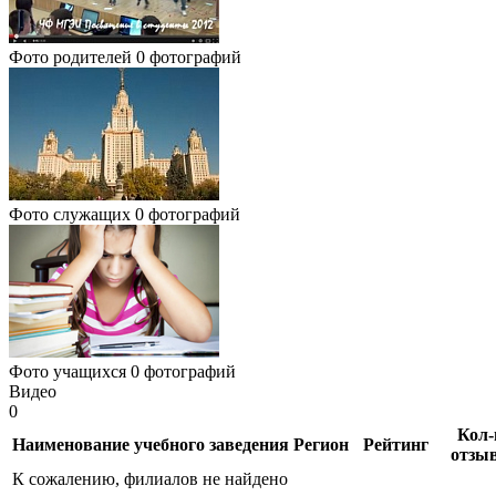
Фото родителей
0 фотографий
Фото служащих
0 фотографий
Фото учащихся
0 фотографий
Видео
0
Кол-
Наименование учебного заведения
Регион
Рейтинг
отзы
К сожалению, филиалов не найдено