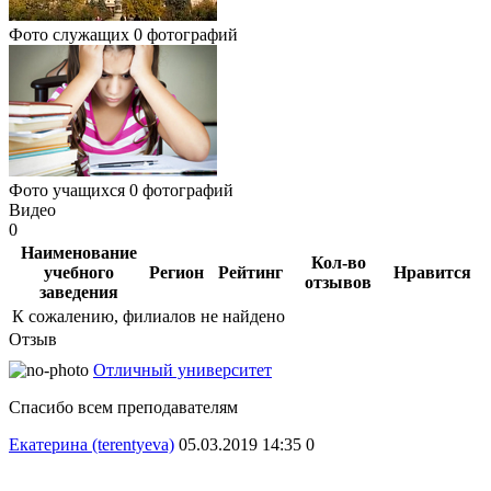
Фото служащих
0 фотографий
Фото учащихся
0 фотографий
Видео
0
Наименование
Кол-во
учебного
Регион
Рейтинг
Нравится
отзывов
заведения
К сожалению, филиалов не найдено
Отзыв
Отличный университет
Спасибо всем преподавателям
Екатерина (terentyeva)
05.03.2019 14:35
0