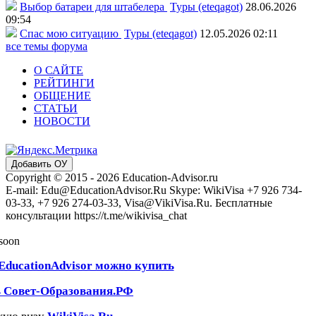
Выбор батареи для штабелера
Туры (eteqagot)
28.06.2026
09:54
Спас мою ситуацию
Туры (eteqagot)
12.05.2026 02:11
все темы форума
О САЙТЕ
РЕЙТИНГИ
ОБЩЕНИЕ
СТАТЬИ
НОВОСТИ
Добавить ОУ
Copyright © 2015 - 2026 Education-Advisor.ru
E-mail: Edu@EducationAdvisor.Ru Skype: WikiVisa +7 926 734-
03-33, +7 926 274-03-33, Visa@VikiVisa.Ru. Бесплатные
консультации https://t.me/wikivisa_chat
 soon
EducationAdvisor можно купить
ь Совет-Образования.РФ