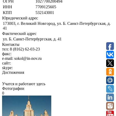
ОГРН
1027700200494
ИНН
7709125605
КПП
532143001
Юридический адрес
173003, г. Великий Новгород, ул. Б. Санкт-Петербургская, д.
41
Фактический адрес
ул. Б. Санкт-Петербургская, д. 41
Контакты
тел:
8 (8162) 62-03-23
факс:
e-mail:
sokol@in-nov.ru
сайт:
skype:
Достижения
Учатся и работают здесь
Фотографии
0