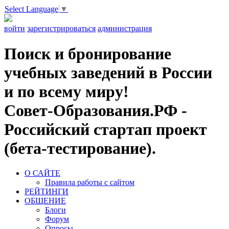
Select Language
▼
войти
зарегистрироваться
администрация
Поиск и бронирование
учебных заведений в России
и по всему миру!
Совет-Образования.РФ -
Российский стартап проект
(бета-тестирование).
О САЙТЕ
Правила работы с сайтом
РЕЙТИНГИ
ОБЩЕНИЕ
Блоги
Форум
Опросы