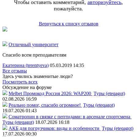
Чтобы оставить комментарий,
авторизуйтесь
,
пожалуйста.
Вернуться к списку отзывов
Отличный университет
Спасибо всем преподавателям
Екатерина (terentyeva)
05.03.2019 14:35
Все отзывы
Здесь учились знаменитые люди?
Посмотреть всех
Обсуждение на форуме
Melbet Промокод Россия 2026: WAP200
Туры (eteqagot)
02.08.2026 16:59
Реально помог, спасибо огромное!
Туры (eteqagot)
19.07.2026 01:43
Соматропин в связке с пептидами: в арсенале спортсмена
Туры (eteqagot)
18.07.2026 16:18
АКБ для погрузчиков: виды и особенности
Туры (eteqagot)
17.07.2026 00:30