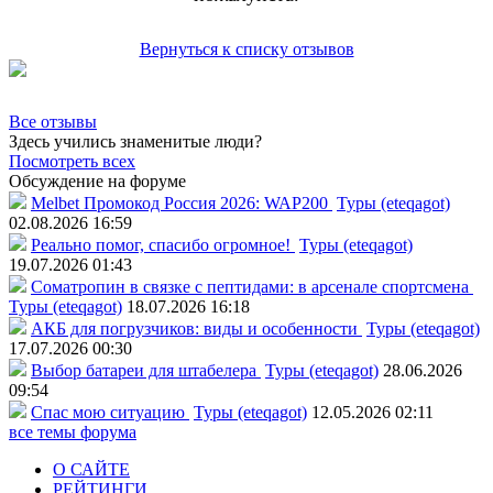
Вернуться к списку отзывов
Все отзывы
Здесь учились знаменитые люди?
Посмотреть всех
Обсуждение на форуме
Melbet Промокод Россия 2026: WAP200
Туры (eteqagot)
02.08.2026 16:59
Реально помог, спасибо огромное!
Туры (eteqagot)
19.07.2026 01:43
Соматропин в связке с пептидами: в арсенале спортсмена
Туры (eteqagot)
18.07.2026 16:18
АКБ для погрузчиков: виды и особенности
Туры (eteqagot)
17.07.2026 00:30
Выбор батареи для штабелера
Туры (eteqagot)
28.06.2026
09:54
Спас мою ситуацию
Туры (eteqagot)
12.05.2026 02:11
все темы форума
О САЙТЕ
РЕЙТИНГИ