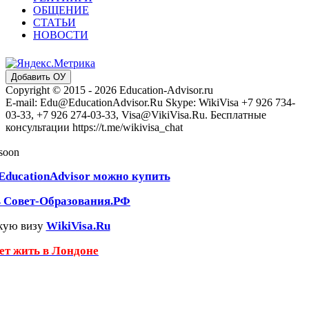
ОБЩЕНИЕ
СТАТЬИ
НОВОСТИ
Добавить ОУ
Copyright © 2015 - 2026 Education-Advisor.ru
E-mail: Edu@EducationAdvisor.Ru Skype: WikiVisa +7 926 734-
03-33, +7 926 274-03-33, Visa@VikiVisa.Ru. Бесплатные
консультации https://t.me/wikivisa_chat
 soon
EducationAdvisor можно купить
ь Совет-Образования.РФ
кую визу
WikiVisa.Ru
чет жить в Лондоне