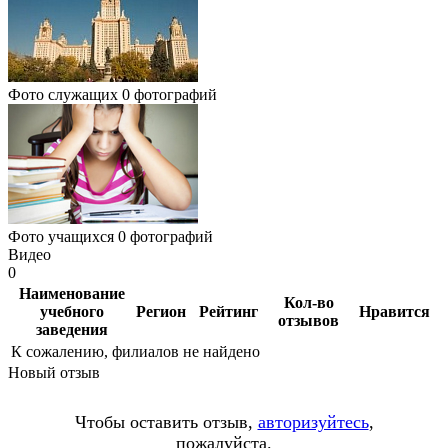
Фото служащих
0 фотографий
Фото учащихся
0 фотографий
Видео
0
Наименование
Кол-во
учебного
Регион
Рейтинг
Нравится
отзывов
заведения
К сожалению, филиалов не найдено
Новый отзыв
Чтобы оставить отзыв,
авторизуйтесь
,
пожалуйста.