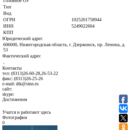
Головное ОУ
Тип
Вид
ОГРН
1025201758944
ИНН
5249022604
КПП
Юридический адрес
606000, Нижегородская область, г. Дзержинск, пр. Ленина, д.
53
Фактический адрес
,
Контакты
тел:
(8313)26-60-28,26-53-22
факс:
(8313)26-25-26
e-mail:
dtk@sinn.ru
сайт:
skype:
Достижения
Учатся и работают здесь
Фотографии
0