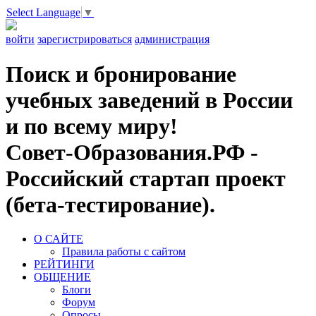
Select Language
▼
войти
зарегистрироваться
администрация
Поиск и бронирование
учебных заведений в России
и по всему миру!
Совет-Образования.РФ -
Российский стартап проект
(бета-тестирование).
О САЙТЕ
Правила работы с сайтом
РЕЙТИНГИ
ОБЩЕНИЕ
Блоги
Форум
Опросы