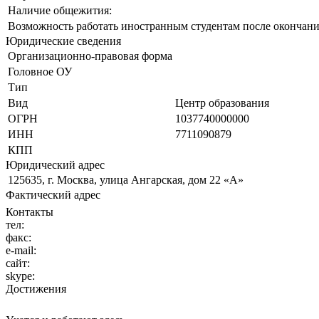
Наличие общежития:
Возможность работать иностранным студентам после окончани
Юридические сведения
Организационно-правовая форма
Головное ОУ
Тип
Вид
Центр образования
ОГРН
1037740000000
ИНН
7711090879
КПП
Юридический адрес
125635, г. Москва, улица Ангарская, дом 22 «А»
Фактический адрес
Контакты
тел:
факс:
e-mail:
сайт:
skype:
Достижения