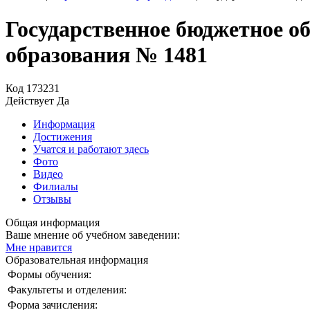
Государственное бюджетное о
образования № 1481
Код
173231
Действует
Да
Информация
Достижения
Учатся и работают здесь
Фото
Видео
Филиалы
Отзывы
Общая информация
Ваше мнение об учебном заведении:
Мне нравится
Образовательная информация
Формы обучения:
Факультеты и отделения:
Форма зачисления: