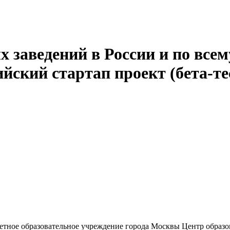
 заведений в России и по всем
йский стартап проект (бета-те
етное образовательное учреждение города Москвы Центр образ