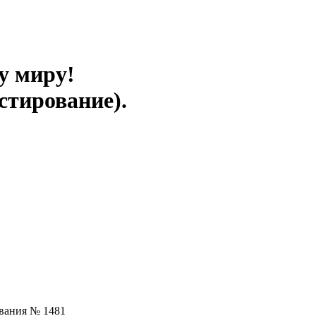
у миру!
стирование).
ования № 1481