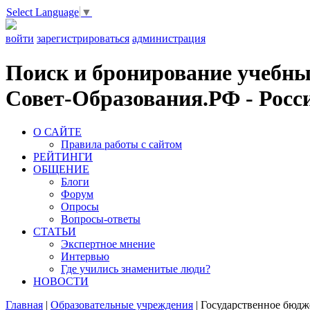
Select Language
▼
войти
зарегистрироваться
администрация
Поиск и бронирование учебных
Совет-Образования.РФ - Росси
О САЙТЕ
Правила работы с сайтом
РЕЙТИНГИ
ОБЩЕНИЕ
Блоги
Форум
Опросы
Вопросы-ответы
СТАТЬИ
Экспертное мнение
Интервью
Где учились знаменитые люди?
НОВОСТИ
Главная
|
Образовательные учреждения
|
Государственное бюдж