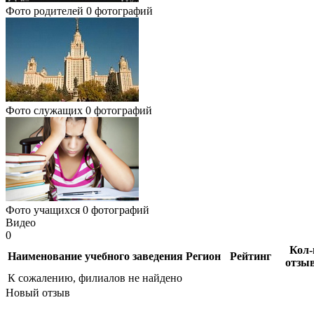
Фото родителей
0 фотографий
Фото служащих
0 фотографий
Фото учащихся
0 фотографий
Видео
0
Кол-
Наименование учебного заведения
Регион
Рейтинг
отзы
К сожалению, филиалов не найдено
Новый отзыв