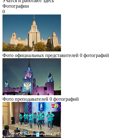
Учатся и работают здесь
Фотографии
0
Фото официальных представителей
0 фотографий
Фото преподавателей
0 фотографий