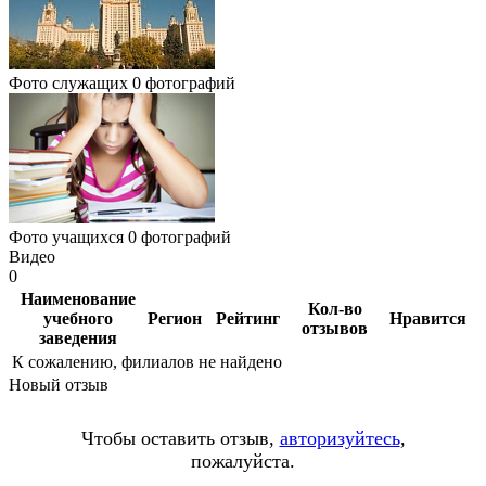
Фото служащих
0 фотографий
Фото учащихся
0 фотографий
Видео
0
Наименование
Кол-во
учебного
Регион
Рейтинг
Нравится
отзывов
заведения
К сожалению, филиалов не найдено
Новый отзыв
Чтобы оставить отзыв,
авторизуйтесь
,
пожалуйста.