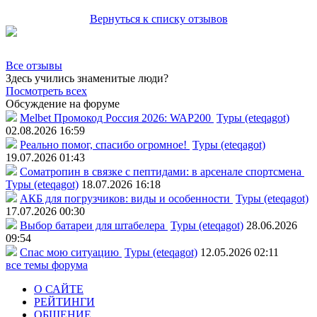
Вернуться к списку отзывов
Все отзывы
Здесь учились знаменитые люди?
Посмотреть всех
Обсуждение на форуме
Melbet Промокод Россия 2026: WAP200
Туры (eteqagot)
02.08.2026 16:59
Реально помог, спасибо огромное!
Туры (eteqagot)
19.07.2026 01:43
Соматропин в связке с пептидами: в арсенале спортсмена
Туры (eteqagot)
18.07.2026 16:18
АКБ для погрузчиков: виды и особенности
Туры (eteqagot)
17.07.2026 00:30
Выбор батареи для штабелера
Туры (eteqagot)
28.06.2026
09:54
Спас мою ситуацию
Туры (eteqagot)
12.05.2026 02:11
все темы форума
О САЙТЕ
РЕЙТИНГИ
ОБЩЕНИЕ