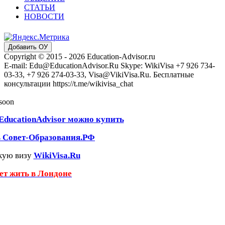
СТАТЬИ
НОВОСТИ
Добавить ОУ
Copyright © 2015 - 2026 Education-Advisor.ru
E-mail: Edu@EducationAdvisor.Ru Skype: WikiVisa +7 926 734-
03-33, +7 926 274-03-33, Visa@VikiVisa.Ru. Бесплатные
консультации https://t.me/wikivisa_chat
 soon
EducationAdvisor можно купить
ь Совет-Образования.РФ
кую визу
WikiVisa.Ru
чет жить в Лондоне