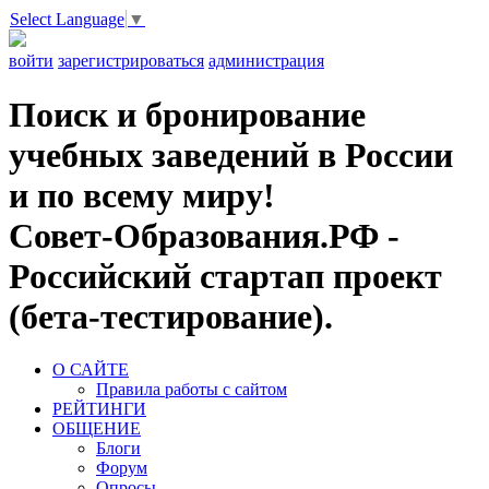
Select Language
▼
войти
зарегистрироваться
администрация
Поиск и бронирование
учебных заведений в России
и по всему миру!
Совет-Образования.РФ -
Российский стартап проект
(бета-тестирование).
О САЙТЕ
Правила работы с сайтом
РЕЙТИНГИ
ОБЩЕНИЕ
Блоги
Форум
Опросы