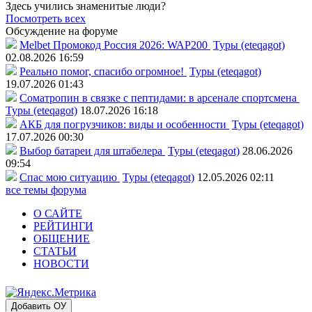
Здесь учились знаменитые люди?
Посмотреть всех
Обсуждение на форуме
Melbet Промокод Россия 2026: WAP200
Туры (eteqagot)
02.08.2026 16:59
Реально помог, спасибо огромное!
Туры (eteqagot)
19.07.2026 01:43
Соматропин в связке с пептидами: в арсенале спортсмена
Туры (eteqagot)
18.07.2026 16:18
АКБ для погрузчиков: виды и особенности
Туры (eteqagot)
17.07.2026 00:30
Выбор батареи для штабелера
Туры (eteqagot)
28.06.2026
09:54
Спас мою ситуацию
Туры (eteqagot)
12.05.2026 02:11
все темы форума
О САЙТЕ
РЕЙТИНГИ
ОБЩЕНИЕ
СТАТЬИ
НОВОСТИ
Добавить ОУ