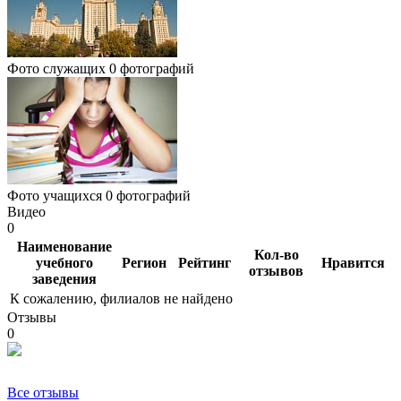
Фото служащих
0 фотографий
Фото учащихся
0 фотографий
Видео
0
Наименование
Кол-во
учебного
Регион
Рейтинг
Нравится
отзывов
заведения
К сожалению, филиалов не найдено
Отзывы
0
Все отзывы