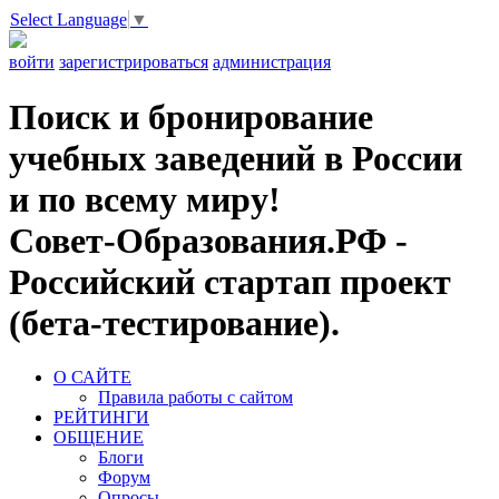
Select Language
▼
войти
зарегистрироваться
администрация
Поиск и бронирование
учебных заведений в России
и по всему миру!
Совет-Образования.РФ -
Российский стартап проект
(бета-тестирование).
О САЙТЕ
Правила работы с сайтом
РЕЙТИНГИ
ОБЩЕНИЕ
Блоги
Форум
Опросы