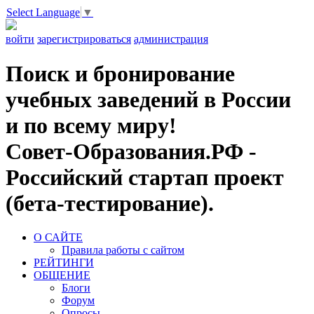
Select Language
▼
войти
зарегистрироваться
администрация
Поиск и бронирование
учебных заведений в России
и по всему миру!
Совет-Образования.РФ -
Российский стартап проект
(бета-тестирование).
О САЙТЕ
Правила работы с сайтом
РЕЙТИНГИ
ОБЩЕНИЕ
Блоги
Форум
Опросы