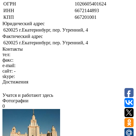
ОГРН
1026605401624
ИНН
6672144893
КПП
667201001
Юридический адрес
620025 г.Екатеринбург, пер. Утренний, 4
Фактический адрес
620025 г.Екатеринбург, пер. Утренний, 4
Контакты
тел:
факс:
e-mail:
сайт:
-
skype:
Достижения
Учатся и работают здесь
Фотографии
0