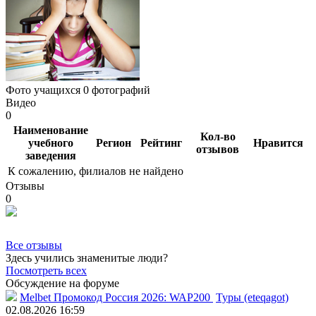
Фото учащихся
0 фотографий
Видео
0
Наименование
Кол-во
учебного
Регион
Рейтинг
Нравится
отзывов
заведения
К сожалению, филиалов не найдено
Отзывы
0
Все отзывы
Здесь учились знаменитые люди?
Посмотреть всех
Обсуждение на форуме
Melbet Промокод Россия 2026: WAP200
Туры (eteqagot)
02.08.2026 16:59