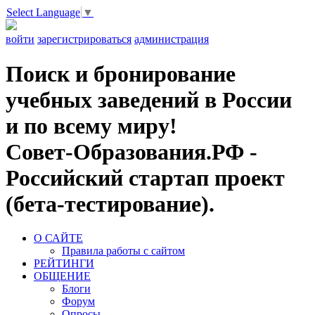
Select Language
▼
войти
зарегистрироваться
администрация
Поиск и бронирование
учебных заведений в России
и по всему миру!
Совет-Образования.РФ -
Российский стартап проект
(бета-тестирование).
О САЙТЕ
Правила работы с сайтом
РЕЙТИНГИ
ОБЩЕНИЕ
Блоги
Форум
Опросы