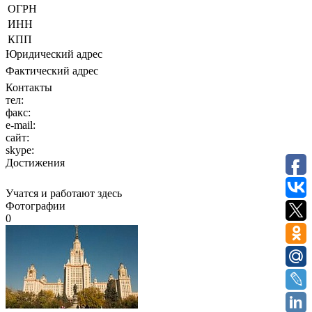
ОГРН
ИНН
КПП
Юридический адрес
Фактический адрес
Контакты
тел:
факс:
e-mail:
сайт:
skype:
Достижения
Учатся и работают здесь
Фотографии
0