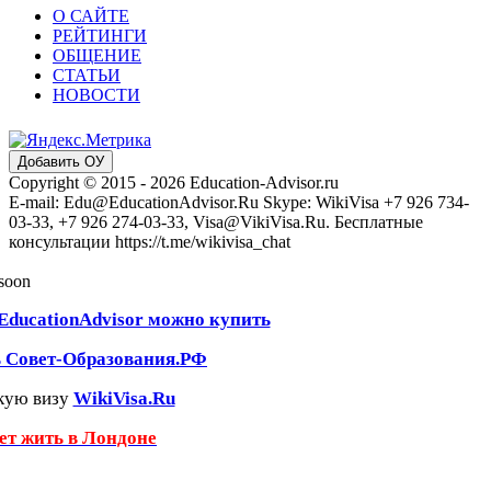
О САЙТЕ
РЕЙТИНГИ
ОБЩЕНИЕ
СТАТЬИ
НОВОСТИ
Добавить ОУ
Copyright © 2015 - 2026 Education-Advisor.ru
E-mail: Edu@EducationAdvisor.Ru Skype: WikiVisa +7 926 734-
03-33, +7 926 274-03-33, Visa@VikiVisa.Ru. Бесплатные
консультации https://t.me/wikivisa_chat
 soon
EducationAdvisor можно купить
ь Совет-Образования.РФ
кую визу
WikiVisa.Ru
чет жить в Лондоне