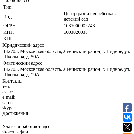
Головное ОУ
Тип
Центр развития ребенка -
Вид
детский сад
ОГРН
1035000902243
ИНН
5003026038
КПП
Юридический адрес
142703, Московская область, Ленинский район, г. Видное, ул.
Школьная, д. 59А
Фактический адрес
142703, Московская область, Ленинский район, г. Видное, ул.
Школьная, д. 59А
Контакты
тел:
факс:
e-mail:
сайт:
skype:
Достижения
Учатся и работают здесь
Фотографии