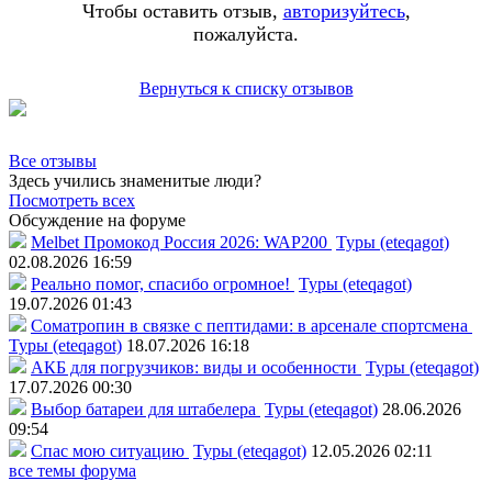
Чтобы оставить отзыв,
авторизуйтесь
,
пожалуйста.
Вернуться к списку отзывов
Все отзывы
Здесь учились знаменитые люди?
Посмотреть всех
Обсуждение на форуме
Melbet Промокод Россия 2026: WAP200
Туры (eteqagot)
02.08.2026 16:59
Реально помог, спасибо огромное!
Туры (eteqagot)
19.07.2026 01:43
Соматропин в связке с пептидами: в арсенале спортсмена
Туры (eteqagot)
18.07.2026 16:18
АКБ для погрузчиков: виды и особенности
Туры (eteqagot)
17.07.2026 00:30
Выбор батареи для штабелера
Туры (eteqagot)
28.06.2026
09:54
Спас мою ситуацию
Туры (eteqagot)
12.05.2026 02:11
все темы форума