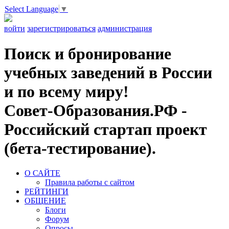
Select Language
▼
войти
зарегистрироваться
администрация
Поиск и бронирование
учебных заведений в России
и по всему миру!
Совет-Образования.РФ -
Российский стартап проект
(бета-тестирование).
О САЙТЕ
Правила работы с сайтом
РЕЙТИНГИ
ОБЩЕНИЕ
Блоги
Форум
Опросы