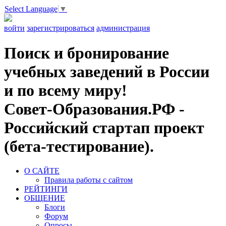
Select Language
▼
войти
зарегистрироваться
администрация
Поиск и бронирование
учебных заведений в России
и по всему миру!
Совет-Образования.РФ -
Российский стартап проект
(бета-тестирование).
О САЙТЕ
Правила работы с сайтом
РЕЙТИНГИ
ОБЩЕНИЕ
Блоги
Форум
Опросы