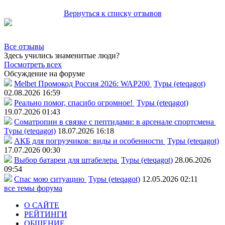
Вернуться к списку отзывов
Все отзывы
Здесь учились знаменитые люди?
Посмотреть всех
Обсуждение на форуме
Melbet Промокод Россия 2026: WAP200
Туры (eteqagot)
02.08.2026 16:59
Реально помог, спасибо огромное!
Туры (eteqagot)
19.07.2026 01:43
Соматропин в связке с пептидами: в арсенале спортсмена
Туры (eteqagot)
18.07.2026 16:18
АКБ для погрузчиков: виды и особенности
Туры (eteqagot)
17.07.2026 00:30
Выбор батареи для штабелера
Туры (eteqagot)
28.06.2026
09:54
Спас мою ситуацию
Туры (eteqagot)
12.05.2026 02:11
все темы форума
О САЙТЕ
РЕЙТИНГИ
ОБЩЕНИЕ