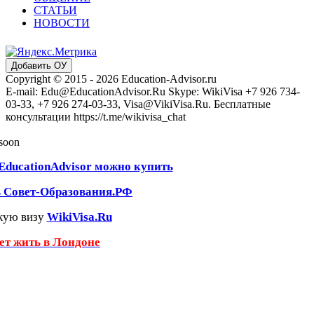
СТАТЬИ
НОВОСТИ
Добавить ОУ
Copyright © 2015 - 2026 Education-Advisor.ru
E-mail: Edu@EducationAdvisor.Ru Skype: WikiVisa +7 926 734-
03-33, +7 926 274-03-33, Visa@VikiVisa.Ru. Бесплатные
консультации https://t.me/wikivisa_chat
 soon
EducationAdvisor можно купить
ь Совет-Образования.РФ
кую визу
WikiVisa.Ru
чет жить в Лондоне