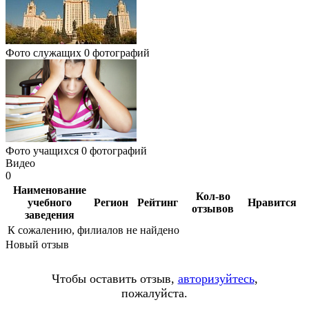
Фото служащих
0 фотографий
Фото учащихся
0 фотографий
Видео
0
Наименование
Кол-во
учебного
Регион
Рейтинг
Нравится
отзывов
заведения
К сожалению, филиалов не найдено
Новый отзыв
Чтобы оставить отзыв,
авторизуйтесь
,
пожалуйста.